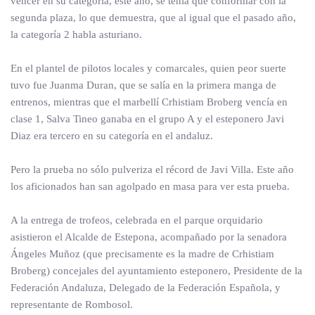
vencer en su categoría, este año, se tenía que conformar con la
segunda plaza, lo que demuestra, que al igual que el pasado año,
la categoría 2 habla asturiano.
En el plantel de pilotos locales y comarcales, quien peor suerte
tuvo fue Juanma Duran, que se salía en la primera manga de
entrenos, mientras que el marbellí Crhistiam Broberg vencía en
clase 1, Salva Tineo ganaba en el grupo A y el esteponero Javi
Diaz era tercero en su categoría en el andaluz.
Pero la prueba no sólo pulveriza el récord de Javi Villa. Este año
los aficionados han san agolpado en masa para ver esta prueba.
A la entrega de trofeos, celebrada en el parque orquidario
asistieron el Alcalde de Estepona, acompañado por la senadora
Ángeles Muñoz (que precisamente es la madre de Crhistiam
Broberg) concejales del ayuntamiento esteponero, Presidente de la
Federación Andaluza, Delegado de la Federación Española, y
representante de Rombosol.