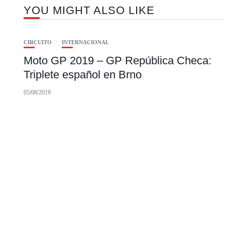
YOU MIGHT ALSO LIKE
CIRCUITO
INTERNACIONAL
Moto GP 2019 – GP República Checa:
Triplete español en Brno
05/08/2019