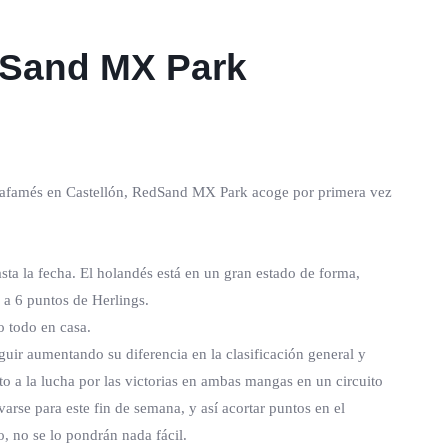
dSand MX Park
illafamés en Castellón, RedSand MX Park acoge por primera vez
asta la fecha. El holandés está en un gran estado de forma,
 a 6 puntos de Herlings.
o todo en casa.
uir aumentando su diferencia en la clasificación general y
to a la lucha por las victorias en ambas mangas en un circuito
se para este fin de semana, y así acortar puntos en el
 no se lo pondrán nada fácil.