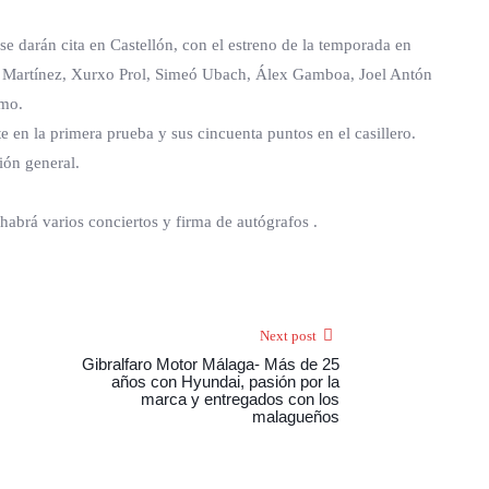
 darán cita en Castellón, con el estreno de la temporada en
Yago Martínez, Xurxo Prol, Simeó Ubach, Álex Gamboa, Joel Antón
gmo.
e en la primera prueba y sus cincuenta puntos en el casillero.
ión general.
abrá varios conciertos y firma de autógrafos .
Next post
Gibralfaro Motor Málaga- Más de 25
años con Hyundai, pasión por la
marca y entregados con los
malagueños