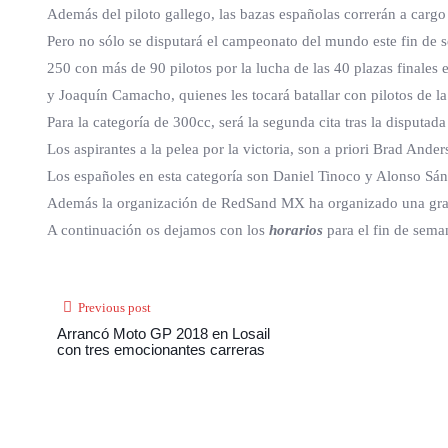
Además del piloto gallego, las bazas españolas correrán a carg
Pero no sólo se disputará el campeonato del mundo este fin de 
250 con más de 90 pilotos por la lucha de las 40 plazas finale
y Joaquín Camacho, quienes les tocará batallar con pilotos de l
Para la categoría de 300cc, será la segunda cita tras la disputa
Los aspirantes a la pelea por la victoria, son a priori Brad And
Los españoles en esta categoría son Daniel Tinoco y Alonso Sá
Además la organización de RedSand MX ha organizado una gran fi
A continuación os dejamos con los
horarios
para el fin de sem
Previous post
Arrancó Moto GP 2018 en Losail
con tres emocionantes carreras