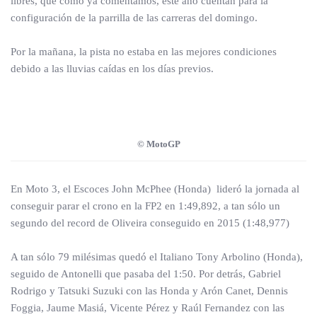
libres, que como ya comentamos, este año cuentan para la
configuración de la parrilla de las carreras del domingo.
Por la mañana, la pista no estaba en las mejores condiciones
debido a las lluvias caídas en los días previos.
© MotoGP
En Moto 3, el Escoces John McPhee (Honda) lideró la jornada al
conseguir parar el crono en la FP2 en 1:49,892, a tan sólo un
segundo del record de Oliveira conseguido en 2015 (1:48,977)
A tan sólo 79 milésimas quedó el Italiano Tony Arbolino (Honda),
seguido de Antonelli que pasaba del 1:50. Por detrás, Gabriel
Rodrigo y Tatsuki Suzuki con las Honda y Arón Canet, Dennis
Foggia, Jaume Masiá, Vicente Pérez y Raúl Fernandez con las