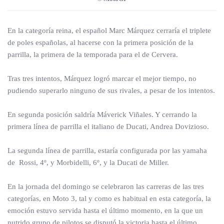
En la categoría reina, el español Marc Márquez cerraría el triplete
de poles españolas, al hacerse con la primera posición de la
parrilla, la primera de la temporada para el de Cervera.
Tras tres intentos, Márquez logró marcar el mejor tiempo, no
pudiendo superarlo ninguno de sus rivales, a pesar de los intentos.
En segunda posición saldría Máverick Viñales. Y cerrando la
primera línea de parrilla el italiano de Ducati, Andrea Dovizioso.
La segunda línea de parrilla, estaría configurada por las yamaha
de Rossi, 4º, y Morbidelli, 6º, y la Ducati de Miller.
En la jornada del domingo se celebraron las carreras de las tres
categorías, en Moto 3, tal y como es habitual en esta categoría, la
emoción estuvo servida hasta el último momento, en la que un
nutrido grupo de pilotos se disputó la victoria hasta el último