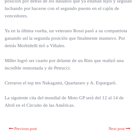
posición por detrás de los italianos que ya estaban lejos y seguían
luchando por hacerse con el segundo puesto en el cajón de
vencedores.
Ya en la última vuelta, un veterano Rossi pasó a su compatriota
ganando así la segunda posición que finalmente mantuvo. Por
detrás Morbidelli tiró a Viñales.
Miller logró ser cuarto por delante de un Rins que realizó una
increíble remontada y de Petrucci.
Cerraron el top ten Nakagami, Quartararo y A. Espargaró.
La siguiente cita del mundial de Moto GP será del 12 al 14 de
Abril en el Circuito de las Américas.
Previous post
Next post