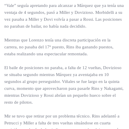
“Vale” seguía apretando para alcanzar a Márquez que ya tenía una
ventaja de 4 segundos, pasó a Miller y Dovizioso. Morbidelli a su
vez pasaba a Miller y Dovi volvía a pasar a Rossi. Las posiciones
no paraban de bailar, no había nada decidido.
Mientras que Lorenzo tenía una discreta participación en la
carrera, no pasaba del 17º puesto, Rins iba ganando puestos,
estaba realizando una espectacular remontada.
El baile de posiciones no paraba, a falta de 12 vueltas, Dovizioso
se situaba segundo mientras Márquez ya aventajaba en 10
segundos al grupo perseguidor. Viñales se fue largo en la quinta
curva, momento que aprovecharon para pasarle Rins y Nakagami,
mientras Dovizioso y Rossi abrían un pequeño hueco sobre el
resto de pilotos.
Mir se tuvo que retirar por un problema técnico. Rins adelantó a
Petrucci y Miller a falta de tres vueltas situándose en cuarta