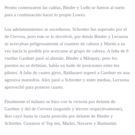
Pronto comenzaron las caídas, Binder y Luthi se fueron al suelo
para a continuación hacer lo propio Lowes.
Los adelantamientos se sucedieron, Schrotter fue superado por el
de Cervera, pero este se lo devolvió, por detrás Binder y Lecuona
se acercaban peligrosamente al cuarteto de cabeza y Marini a su
vez hacía lo posible por acercarse al grupo de cabeza. A falta de 8
vueltas Gardner pasó al alemán, Binder a Márquez, pero los
puestos no se definían, había un baile de posiciones entre los
pilotos. A falta de cuatro giros, Baldasarri superó a Gardner en una
agresiva maniobra. Alex pasó a Schrotter y entre medias, Lecuona
aprovechó para ponerse cuarto.
Finalmente el italiano se hizo con la victoria por delante de
Gardner y del de Cervera (segundo y tercero respectivamente),
Iker cayó hasta la cuarta posición por delante de Binder y
Schrotter. Cerraron el Top ten, Marini, Navarro y Bastianini.