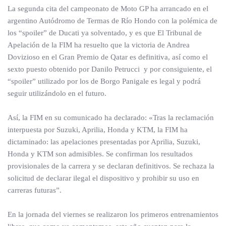
La segunda cita del campeonato de Moto GP ha arrancado en el
argentino Autódromo de Termas de Río Hondo con la polémica de
los “spoiler” de Ducati ya solventado, y es que El Tribunal de
Apelación de la FIM ha resuelto que la victoria de Andrea
Dovizioso en el Gran Premio de Qatar es definitiva, así como el
sexto puesto obtenido por Danilo Petrucci y por consiguiente, el
“spoiler” utilizado por los de Borgo Panigale es legal y podrá
seguir utilizándolo en el futuro.
Así, la FIM en su comunicado ha declarado: «Tras la reclamación
interpuesta por Suzuki, Aprilia, Honda y KTM, la FIM ha
dictaminado: las apelaciones presentadas por Aprilia, Suzuki,
Honda y KTM son admisibles. Se confirman los resultados
provisionales de la carrera y se declaran definitivos. Se rechaza la
solicitud de declarar ilegal el dispositivo y prohibir su uso en
carreras futuras”.
En la jornada del viernes se realizaron los primeros entrenamientos