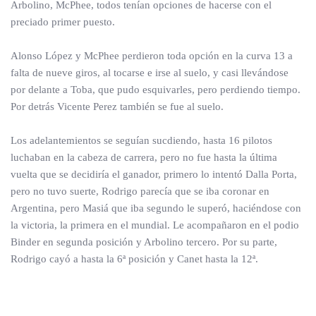
Arbolino, McPhee, todos tenían opciones de hacerse con el
preciado primer puesto.
Alonso López y McPhee perdieron toda opción en la curva 13 a
falta de nueve giros, al tocarse e irse al suelo, y casi llevándose
por delante a Toba, que pudo esquivarles, pero perdiendo tiempo.
Por detrás Vicente Perez también se fue al suelo.
Los adelantemientos se seguían sucdiendo, hasta 16 pilotos
luchaban en la cabeza de carrera, pero no fue hasta la última
vuelta que se decidiría el ganador, primero lo intentó Dalla Porta,
pero no tuvo suerte, Rodrigo parecía que se iba coronar en
Argentina, pero Masiá que iba segundo le superó, haciéndose con
la victoria, la primera en el mundial. Le acompañaron en el podio
Binder en segunda posición y Arbolino tercero. Por su parte,
Rodrigo cayó a hasta la 6ª posición y Canet hasta la 12ª.