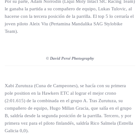
Por su parte, Adam Norrodin (Liqui Moly Intact SIC Racing Team)
le ganaba la partida a su compañero de equipo, Lukas Tulovic, al
hacerse con la tercera posición de la parrilla. El top 5 lo cerraría el
joven piloto Aleix Viu (Pertamina Mandalika SAG Stylobike
Team).
© David Persé Photography
Xabi Zurutuza (Cuna de Campeones), se hacía con su primera
pole position en la Hawkers ETC al lograr el mejor crono
(2:01.615) de la combinada en el grupo A. Tras Zurutuza, su
compañero de equipo, Hugo Millan Gracia, que salía en el grupo
B, saldría desde la segunda posición de la parrilla. Tercero, y por
primera vez para el piloto finlandés, saldría Rico Salmela (Estrella
Galicia 0,0).