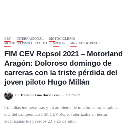
CEV
INTERNACIONAL
MOTOCICLISMO
MOTOCICLISMO CIRCUITO
MOTOS
SIN CATEGORIZAR
FIM CEV Repsol 2021 – Motorland
Aragón: Doloroso domingo de
carreras con la triste pérdida del
joven piloto Hugo Millán
By
Trazando Fino David Persé
27/07/2021
Con altas temperaturas y un ambiente de mucho calor, la quinta
cita del campeonato FIM CEV Repsol aterrizaba en tierras
alcañizanas los pasados 23 a 25 de julio.