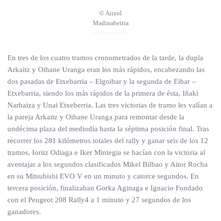
© Aitzol
Madinabeitia
En tres de los cuatro tramos cronometrados de la tarde, la dupla
Arkaitz y Oihane Uranga eran los más rápidos, encabezando las
dos pasadas de Etxebarria – Elgoibar y la segunda de Eibar –
Etxebarria, siendo los más rápidos de la primera de ésta, Iñaki
Narbaiza y Unai Etxeberria. Las tres victorias de tramo les valían a
la pareja Arkaitz y Oihane Uranga para remontar desde la
undécima plaza del mediodía hasta la séptima posición final. Tras
recorrer los 281 kilómetros totales del rally y ganar seis de los 12
tramos, Ioritz Odiaga e Iker Mintegia se hacían con la victoria al
aventajar a los segundos clasificados Mikel Bilbao y Aitor Rocha
en su Mitsubishi EVO V en un minuto y catorce segundos. En
tercera posición, finalizaban Gorka Aginaga e Ignacio Fondado
con el Peugeot 208 Rally4 a 1 minuto y 27 segundos de los
ganadores.