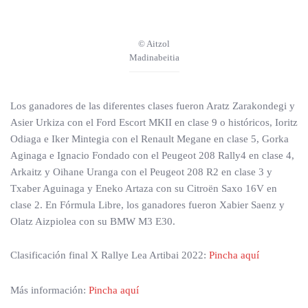
© Aitzol
Madinabeitia
Los ganadores de las diferentes clases fueron Aratz Zarakondegi y
Asier Urkiza con el Ford Escort MKII en clase 9 o históricos, Ioritz
Odiaga e Iker Mintegia con el Renault Megane en clase 5, Gorka
Aginaga e Ignacio Fondado con el Peugeot 208 Rally4 en clase 4,
Arkaitz y Oihane Uranga con el Peugeot 208 R2 en clase 3 y
Txaber Aguinaga y Eneko Artaza con su Citroën Saxo 16V en
clase 2. En Fórmula Libre, los ganadores fueron Xabier Saenz y
Olatz Aizpiolea con su BMW M3 E30.
Clasificación final X Rallye Lea Artibai 2022:
Pincha aquí
Más información:
Pincha aquí