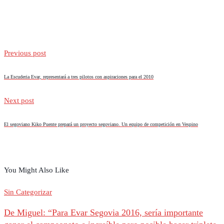
Previous post
La Escuderia Evar, representará a tres pilotos con aspiraciones para el 2010
Next post
El segoviano Kiko Puente prepará un proyecto segoviano. Un equipo de competición en Vespino
You Might Also Like
Sin Categorizar
De Miguel: “Para Evar Segovia 2016, sería importante