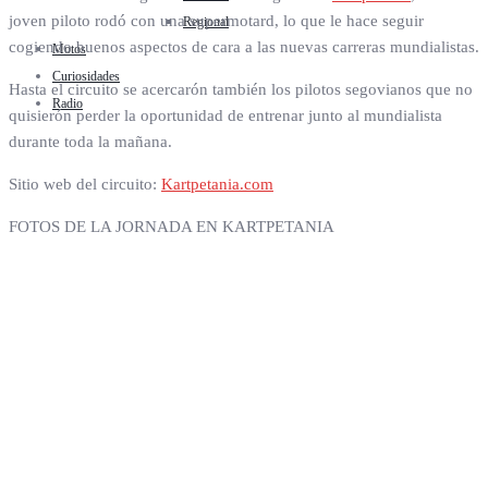
joven piloto rodó con una supermotard, lo que le hace seguir
Regional
cogiendo buenos aspectos de cara a las nuevas carreras mundialistas.
Motos
Curiosidades
Hasta el circuito se acercarón también los pilotos segovianos que no
Radio
quisierón perder la oportunidad de entrenar junto al mundialista
durante toda la mañana.
Sitio web del circuito:
Kartpetania.com
FOTOS DE LA JORNADA EN KARTPETANIA