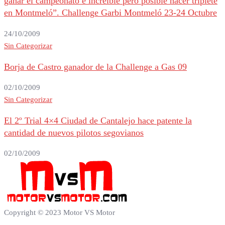
ganar el campeonato e increíble pero posible hacer triplete
en Montmeló”. Challenge Garbi Montmeló 23-24 Octubre
24/10/2009
Sin Categorizar
Borja de Castro ganador de la Challenge a Gas 09
02/10/2009
Sin Categorizar
El 2º Trial 4×4 Ciudad de Cantalejo hace patente la
cantidad de nuevos pilotos segovianos
02/10/2009
Copyright © 2023 Motor VS Motor