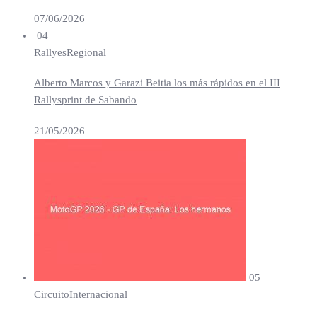
07/06/2026
04
Rallyes
Regional
Alberto Marcos y Garazi Beitia los más rápidos en el III
Rallysprint de Sabando
21/05/2026
05
Circuito
Internacional