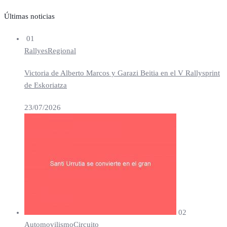
Últimas noticias
01
Rallyes
Regional
Victoria de Alberto Marcos y Garazi Beitia en el V Rallysprint
de Eskoriatza
23/07/2026
02
Automovilismo
Circuito