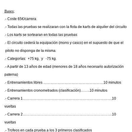
Bases
;
.- Coste 65€/carrera
.- Todas las pruebas se realizaran con la flota de karts de alquiler del circuito
.- Los karts se sortearan en todas las pruebas
.- El circuito cederá la equipación (mono y casco) en el supuesto de que el
piloto no disponga de la misma.
.- Categorías: +75 kg. y -75 kg.
.- A partir de 13 años de edad (menores de 18 años necesario autorización
paterna)
.- Entrenamientos libres ……………………………………………10 minutos
.- Entrenamientos cronometrados (clasificación)……..10 minutos
.- Carrera 1………………………………………………………………….10
vueltas
.- Carrera 2………………………………………………………………….10
vueltas
.- Trofeos en cada prueba a los 3 primeros clasificados