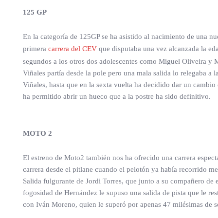
125 GP
En la categoría de 125GP se ha asistido al nacimiento de una nu
primera
carrera del CEV
que disputaba una vez alcanzada la edad
segundos a los otros dos adolescentes como Miguel Oliveira y 
Viñales partía desde la pole pero una mala salida lo relegaba a 
Viñales, hasta que en la sexta vuelta ha decidido dar un cambio 
ha permitido abrir un hueco que a la postre ha sido definitivo.
MOTO 2
El estreno de Moto2 también nos ha ofrecido una carrera especta
carrera desde el pitlane cuando el pelotón ya había recorrido me
Salida fulgurante de Jordi Torres, que junto a su compañero de 
fogosidad de Hernández le supuso una salida de pista que le res
con Iván Moreno, quien le superó por apenas 47 milésimas de 