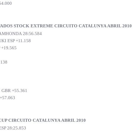
4.000
VADOS STOCK EXTREME CIRCUITO CATALUNYA ABRIL 2010
MHONDA 28:56.584
I ESP +11.158
+19.565
.138
 GBR +55.361
+57.063
UP CIRCUITO CATALUNYA ABRIL 2010
P 28:25.853