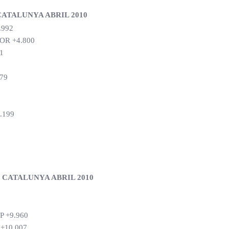
CATALUNYA ABRIL 2010
.992
OR +4.800
1
79
.199
 CATALUNYA ABRIL 2010
 +9.960
+10.007