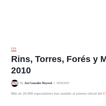
CEV
Rins, Torres, Forés y
2010
By
José González Mayoral
18/04/2010
Más de 20.000 espectadores han asistido al estreno oficial del
C