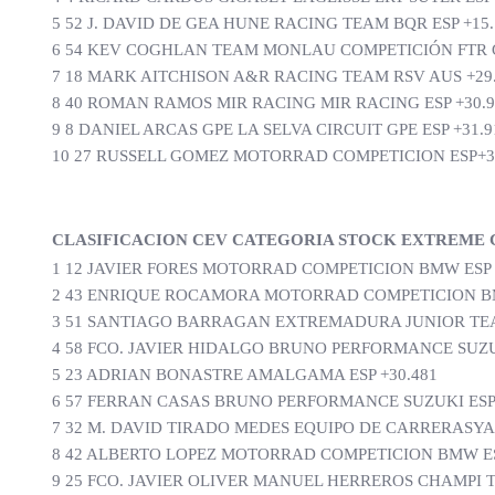
5 52 J. DAVID DE GEA HUNE RACING TEAM BQR ESP +15.
6 54 KEV COGHLAN TEAM MONLAU COMPETICIÓN FTR 
7 18 MARK AITCHISON A&R RACING TEAM RSV AUS +29
8 40 ROMAN RAMOS MIR RACING MIR RACING ESP +30.9
9 8 DANIEL ARCAS GPE LA SELVA CIRCUIT GPE ESP +31.9
10 27 RUSSELL GOMEZ MOTORRAD COMPETICION ESP+3
CLASIFICACION CEV CATEGORIA STOCK EXTREME C
1 12 JAVIER FORES MOTORRAD COMPETICION BMW ESP 2
2 43 ENRIQUE ROCAMORA MOTORRAD COMPETICION BM
3 51 SANTIAGO BARRAGAN EXTREMADURA JUNIOR TEAM
4 58 FCO. JAVIER HIDALGO BRUNO PERFORMANCE SUZUK
5 23 ADRIAN BONASTRE AMALGAMA ESP +30.481
6 57 FERRAN CASAS BRUNO PERFORMANCE SUZUKI ESP 
7 32 M. DAVID TIRADO MEDES EQUIPO DE CARRERASYA
8 42 ALBERTO LOPEZ MOTORRAD COMPETICION BMW ES
9 25 FCO. JAVIER OLIVER MANUEL HERREROS CHAMPI 