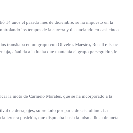
plió 14 años el pasado mes de diciembre, se ha impuesto en la
ontrolando los tempos de la carrera y distanciando en casi cinco
ins transitaba en un grupo con Oliveira, Maestro, Rosell e Isaac
entaja, añadida a la lucha que mantenía el grupo perseguidor, le
rancar la moto de Carmelo Morales, que se ha incorporado a la
val de derrapajes, sobre todo por parte de este último. La
 la tercera posición, que disputaba hasta la misma línea de meta