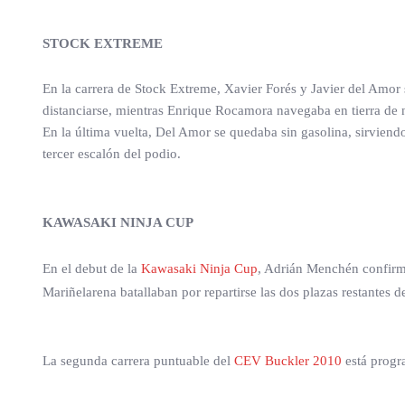
STOCK EXTREME
En la carrera de Stock Extreme, Xavier Forés y Javier del Amo
distanciarse, mientras Enrique Rocamora navegaba en tierra de 
En la última vuelta, Del Amor se quedaba sin gasolina, sirvien
tercer escalón del podio.
KAWASAKI NINJA CUP
En el debut de la
Kawasaki Ninja Cup
, Adrián Menchén confirma
Mariñelarena batallaban por repartirse las dos plazas restante
La segunda carrera puntuable del
CEV Buckler 2010
está progr