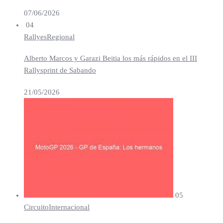
07/06/2026
04
Rallyes
Regional
Alberto Marcos y Garazi Beitia los más rápidos en el III
Rallysprint de Sabando
21/05/2026
05
Circuito
Internacional