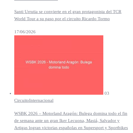
Santi Urrutia se convierte en el gran protagonista del TCR
World Tour a su paso por el circuito Ricardo Tormo
17/06/2026
03
Circuito
Internacional
WSBK 2026 – Motorland Aragón: Bulega domina todo el fin
de semana ante un gran Iker Lecuona, Masiá, Salvador y
Artigas logran victorias españolas en Supersport y Sportbikes