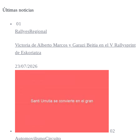
Últimas noticias
01
Rallyes
Regional
Victoria de Alberto Marcos y Garazi Beitia en el V Rallysprint
de Eskoriatza
23/07/2026
02
Automovilismo
Circuito