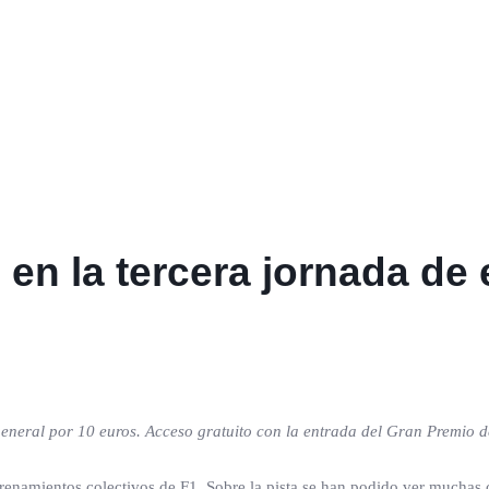
 en la tercera jornada de
eneral por 10 euros. Acceso gratuito con la entrada del Gran Premio d
renamientos colectivos de F1. Sobre la pista se han podido ver muchas 