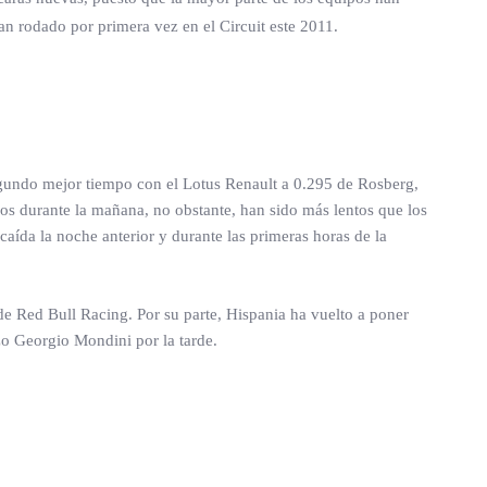
an rodado por primera vez en el Circuit este 2011.
egundo mejor tiempo con el Lotus Renault a 0.295 de Rosberg,
nos durante la mañana, no obstante, han sido más lentos que los
caída la noche anterior y durante las primeras horas de la
e Red Bull Racing. Por su parte, Hispania ha vuelto a poner
izo Georgio Mondini por la tarde.