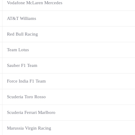
Vodafone McLaren Mercedes
AT&T Williams
Red Bull Racing
Team Lotus
Sauber F1 Team
Force India F1 Team
Scuderia Toro Rosso
Scuderia Ferrari Marlboro
Marussia Virgin Racing