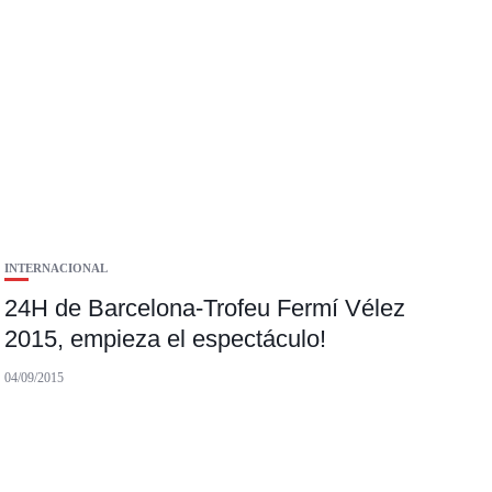
INTERNACIONAL
24H de Barcelona-Trofeu Fermí Vélez
2015, empieza el espectáculo!
04/09/2015