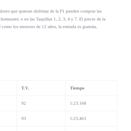
dores que quieran disfrutar de la F1 pueden comprar las
ketmaster, o en las Taquillas 1, 2, 3, 4 y 7. El precio de la
 como los menores de 12 años, la entrada es gratuita.
T.V.
Tiempo
92
1:23.168
93
1:23.463