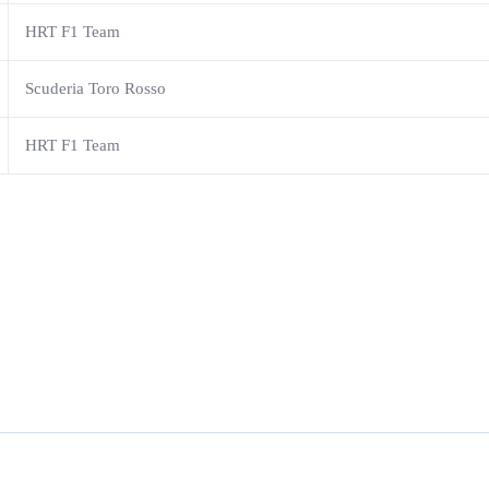
HRT F1 Team
Scuderia Toro Rosso
HRT F1 Team