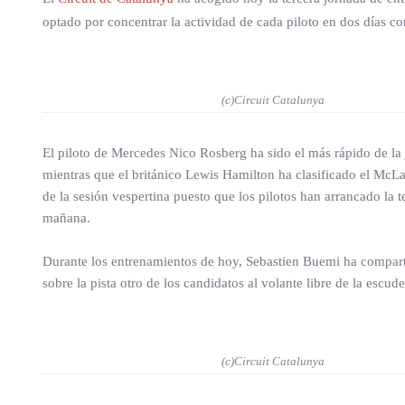
optado por concentrar la actividad de cada piloto en dos días c
(c)Circuit Catalunya
El piloto de Mercedes Nico Rosberg ha sido el más rápido de la
mientras que el británico Lewis Hamilton ha clasificado el McLa
de la sesión vespertina puesto que los pilotos han arrancado la t
mañana.
Durante los entrenamientos de hoy, Sebastien Buemi ha comparti
sobre la pista otro de los candidatos al volante libre de la esc
(c)Circuit Catalunya