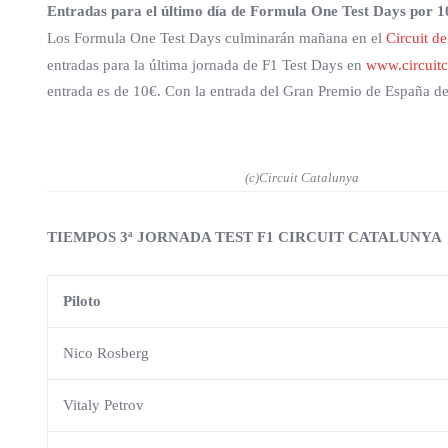
Entradas para el último día de Formula One Test Days por 1
Los Formula One Test Days culminarán mañana en el
Circuit d
entradas para la última jornada de F1 Test Days en
www.circuit
entrada es de 10€. Con la entrada del Gran Premio de España de 
(c)Circuit Catalunya
TIEMPOS 3ª JORNADA TEST F1 CIRCUIT CATALUNYA
Piloto
Nico Rosberg
Vitaly Petrov