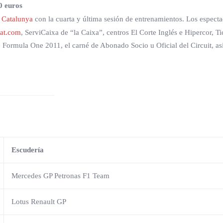
0 euros
e Catalunya
con la cuarta y última sesión de entrenamientos. Los especta
cat.com
, ServiCaixa de “la Caixa”, centros El Corte Inglés e Hipercor, Tic
Formula One 2011, el carné de Abonado Socio u Oficial del Circuit, así
Escudería
Mercedes GP Petronas F1 Team
Lotus Renault GP