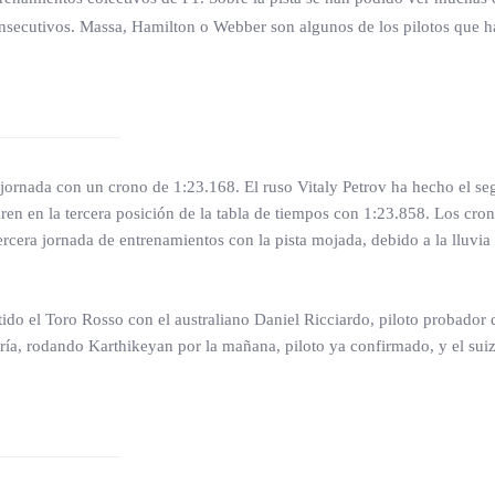
onsecutivos. Massa, Hamilton o Webber son algunos de los pilotos que h
 jornada con un crono de 1:23.168. El ruso Vitaly Petrov ha hecho el s
ren en la tercera posición de la tabla de tiempos con 1:23.858. Los cro
ercera jornada de entrenamientos con la pista mojada, debido a la lluvia 
do el Toro Rosso con el australiano Daniel Ricciardo, piloto probador d
udería, rodando Karthikeyan por la mañana, piloto ya confirmado, y el su