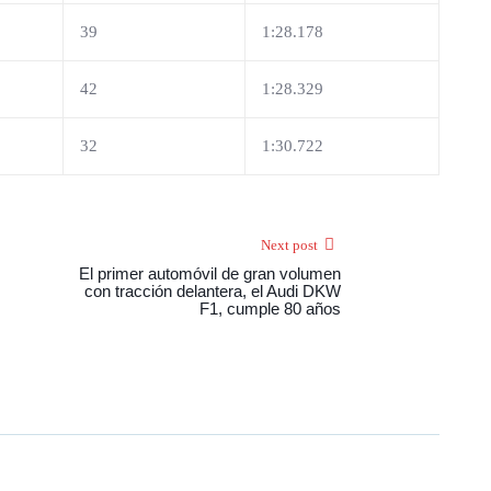
39
1:28.178
42
1:28.329
32
1:30.722
Next post
El primer automóvil de gran volumen
con tracción delantera, el Audi DKW
F1, cumple 80 años