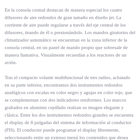
En la consola central destacan de manera especial los cuatro
difusores de aire redondos de gran tamaño en diseño jet. La
corriente de aire puede regularse a través del eje central de los
difusores, tirando de él o presionándolo. Los mandos giratorios del
climatizador automático se encuentran en la zona inferior de la
consola central, en un panel de mando propio que sobresale de
manera llamativa. Visualmente recuerdan a los reactores de un
avión.
Tras el compacto volante multifuncional de tres radios, achatado
en su parte inferior, encontramos dos instrumentos redondos
analógicos con escalas en color negro y agujas en color rojo, que
se complementan con dos indicadores reniformes. Los marcos
grabados en aluminio cepillado realzan su imagen elegante y
clásica. Entre los dos instrumentos redondos grandes se encuentra
el display de 8 pulgadas del sistema de información al conductor
(FIS). El conductor puede programar el display libremente,
seleccionando entre un extenso menú los contenidos que desea