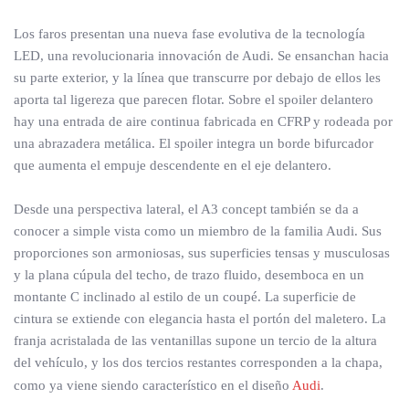
Los faros presentan una nueva fase evolutiva de la tecnología
LED, una revolucionaria innovación de Audi. Se ensanchan hacia
su parte exterior, y la línea que transcurre por debajo de ellos les
aporta tal ligereza que parecen flotar. Sobre el spoiler delantero
hay una entrada de aire continua fabricada en CFRP y rodeada por
una abrazadera metálica. El spoiler integra un borde bifurcador
que aumenta el empuje descendente en el eje delantero.
Desde una perspectiva lateral, el A3 concept también se da a
conocer a simple vista como un miembro de la familia Audi. Sus
proporciones son armoniosas, sus superficies tensas y musculosas
y la plana cúpula del techo, de trazo fluido, desemboca en un
montante C inclinado al estilo de un coupé. La superficie de
cintura se extiende con elegancia hasta el portón del maletero. La
franja acristalada de las ventanillas supone un tercio de la altura
del vehículo, y los dos tercios restantes corresponden a la chapa,
como ya viene siendo característico en el diseño
Audi
.