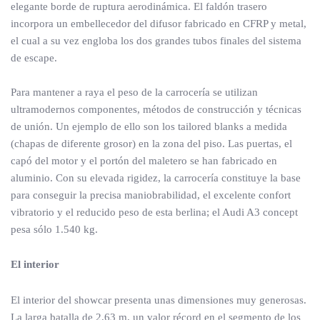
elegante borde de ruptura aerodinámica. El faldón trasero
incorpora un embellecedor del difusor fabricado en CFRP y metal,
el cual a su vez engloba los dos grandes tubos finales del sistema
de escape.
Para mantener a raya el peso de la carrocería se utilizan
ultramodernos componentes, métodos de construcción y técnicas
de unión. Un ejemplo de ello son los tailored blanks a medida
(chapas de diferente grosor) en la zona del piso. Las puertas, el
capó del motor y el portón del maletero se han fabricado en
aluminio. Con su elevada rigidez, la carrocería constituye la base
para conseguir la precisa maniobrabilidad, el excelente confort
vibratorio y el reducido peso de esta berlina; el Audi A3 concept
pesa sólo 1.540 kg.
El interior
El interior del showcar presenta unas dimensiones muy generosas.
La larga batalla de 2,63 m, un valor récord en el segmento de los