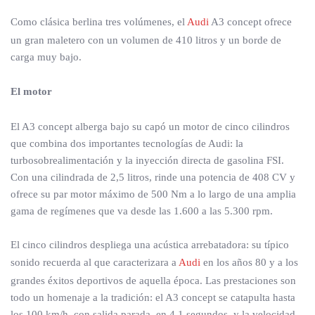
Como clásica berlina tres volúmenes, el
Audi
A3 concept ofrece
un gran maletero con un volumen de 410 litros y un borde de
carga muy bajo.
El motor
El A3 concept alberga bajo su capó un motor de cinco cilindros
que combina dos importantes tecnologías de Audi: la
turbosobrealimentación y la inyección directa de gasolina FSI.
Con una cilindrada de 2,5 litros, rinde una potencia de 408 CV y
ofrece su par motor máximo de 500 Nm a lo largo de una amplia
gama de regímenes que va desde las 1.600 a las 5.300 rpm.
El cinco cilindros despliega una acústica arrebatadora: su típico
sonido recuerda al que caracterizara a
Audi
en los años 80 y a los
grandes éxitos deportivos de aquella época. Las prestaciones son
todo un homenaje a la tradición: el A3 concept se catapulta hasta
los 100 km/h, con salida parada, en 4,1 segundos, y la velocidad