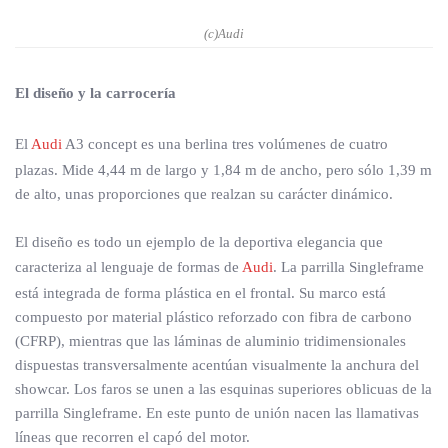
(c)Audi
El diseño y la carrocería
El
Audi
A3 concept es una berlina tres volúmenes de cuatro
plazas. Mide 4,44 m de largo y 1,84 m de ancho, pero sólo 1,39 m
de alto, unas proporciones que realzan su carácter dinámico.
El diseño es todo un ejemplo de la deportiva elegancia que
caracteriza al lenguaje de formas de
Audi
. La parrilla Singleframe
está integrada de forma plástica en el frontal. Su marco está
compuesto por material plástico reforzado con fibra de carbono
(CFRP), mientras que las láminas de aluminio tridimensionales
dispuestas transversalmente acentúan visualmente la anchura del
showcar. Los faros se unen a las esquinas superiores oblicuas de la
parrilla Singleframe. En este punto de unión nacen las llamativas
líneas que recorren el capó del motor.