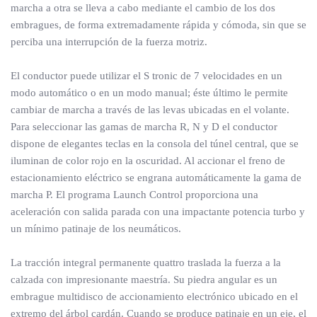
marcha a otra se lleva a cabo mediante el cambio de los dos
embragues, de forma extremadamente rápida y cómoda, sin que se
perciba una interrupción de la fuerza motriz.
El conductor puede utilizar el S tronic de 7 velocidades en un
modo automático o en un modo manual; éste último le permite
cambiar de marcha a través de las levas ubicadas en el volante.
Para seleccionar las gamas de marcha R, N y D el conductor
dispone de elegantes teclas en la consola del túnel central, que se
iluminan de color rojo en la oscuridad. Al accionar el freno de
estacionamiento eléctrico se engrana automáticamente la gama de
marcha P. El programa Launch Control proporciona una
aceleración con salida parada con una impactante potencia turbo y
un mínimo patinaje de los neumáticos.
La tracción integral permanente quattro traslada la fuerza a la
calzada con impresionante maestría. Su piedra angular es un
embrague multidisco de accionamiento electrónico ubicado en el
extremo del árbol cardán. Cuando se produce patinaje en un eje, el