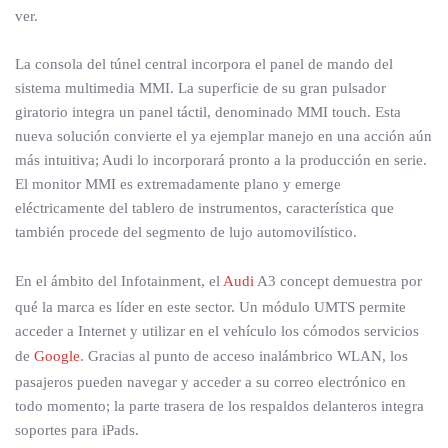
ver.
La consola del túnel central incorpora el panel de mando del
sistema multimedia MMI. La superficie de su gran pulsador
giratorio integra un panel táctil, denominado MMI touch. Esta
nueva solución convierte el ya ejemplar manejo en una acción aún
más intuitiva; Audi lo incorporará pronto a la producción en serie.
El monitor MMI es extremadamente plano y emerge
eléctricamente del tablero de instrumentos, característica que
también procede del segmento de lujo automovilístico.
En el ámbito del Infotainment, el
Audi
A3 concept demuestra por
qué la marca es líder en este sector. Un módulo UMTS permite
acceder a Internet y utilizar en el vehículo los cómodos servicios
de
Google
. Gracias al punto de acceso inalámbrico WLAN, los
pasajeros pueden navegar y acceder a su correo electrónico en
todo momento; la parte trasera de los respaldos delanteros integra
soportes para iPads.