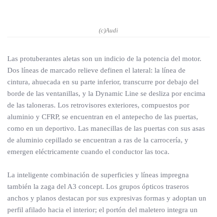
(c)Audi
Las protuberantes aletas son un indicio de la potencia del motor.
Dos líneas de marcado relieve definen el lateral: la línea de
cintura, ahuecada en su parte inferior, transcurre por debajo del
borde de las ventanillas, y la Dynamic Line se desliza por encima
de las taloneras. Los retrovisores exteriores, compuestos por
aluminio y CFRP, se encuentran en el antepecho de las puertas,
como en un deportivo. Las manecillas de las puertas con sus asas
de aluminio cepillado se encuentran a ras de la carrocería, y
emergen eléctricamente cuando el conductor las toca.
La inteligente combinación de superficies y líneas impregna
también la zaga del A3 concept. Los grupos ópticos traseros
anchos y planos destacan por sus expresivas formas y adoptan un
perfil afilado hacia el interior; el portón del maletero integra un