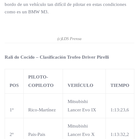
bordo de un vehículo tan difícil de pilotar en estas condiciones
como es un BMW M3.
(c)LDS Prensa
Rali do Cocido – Clasificación Trofeo Driver Pirelli
PILOTO-
POS
COPILOTO
VEHÍCULO
TIEMPO
Mitsubishi
1º
Rico-Martínez
Lancer Evo IX
1:13:23,6
Mitsubishi
2º
Pais-Pais
Lancer Evo X
1:13:32,2