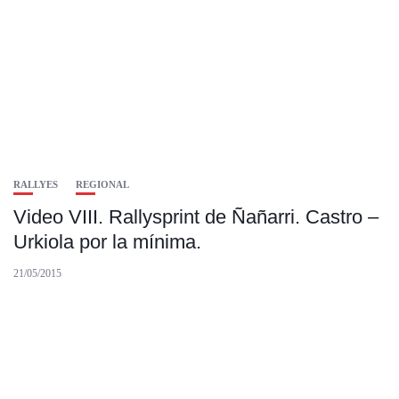
RALLYES
REGIONAL
Video VIII. Rallysprint de Ñañarri. Castro –
Urkiola por la mínima.
21/05/2015