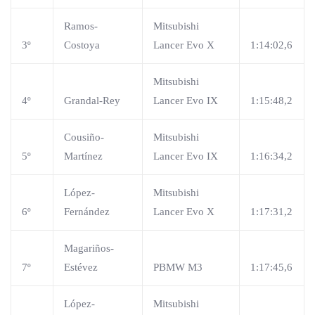
Ramos-
Mitsubishi
3º
Costoya
Lancer Evo X
1:14:02,6
Mitsubishi
4º
Grandal-Rey
Lancer Evo IX
1:15:48,2
Cousiño-
Mitsubishi
5º
Martínez
Lancer Evo IX
1:16:34,2
López-
Mitsubishi
6º
Fernández
Lancer Evo X
1:17:31,2
Magariños-
7º
Estévez
PBMW M3
1:17:45,6
López-
Mitsubishi