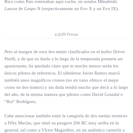
Rico como Pais estrenaban aquí coche, en sendos Mitsubishi
Lancer de Grupo N (respectivamente un Evo X y un Evo IX).
(c)LDS Prensa
Pero al margen de esos dos mejor clasificados en el trofeo Driver
Pirelli, y de que su duelo a lo largo de la temporada prometa ser
apasionante, ha quedado claro que ni mucho menos serán los
únicos pilotos de referencia. El silledense Javier Ramos marcó
también unos magníficos cronos (no en vano obtuvo el mejor
crono en dos tramos) y sin duda tendrá mucho que decir a lo largo
del año, de la misma manera que pilotos como David Grandal o
“Roi” Rodríguez.
Cabe mencionar también entre la categoría de dos ruedas motrices
a Félix Macías, que situó su peugeot 206 RC muy arriba en la
general, así como a Víctor Magariños, en un auténtico carrerón a