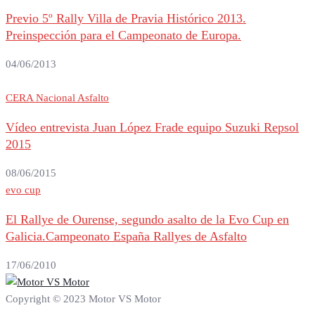
Previo 5º Rally Villa de Pravia Histórico 2013.
Preinspección para el Campeonato de Europa.
04/06/2013
CERA Nacional Asfalto
Vídeo entrevista Juan López Frade equipo Suzuki Repsol
2015
08/06/2015
evo cup
El Rallye de Ourense, segundo asalto de la Evo Cup en
Galicia.Campeonato España Rallyes de Asfalto
17/06/2010
Copyright © 2023 Motor VS Motor