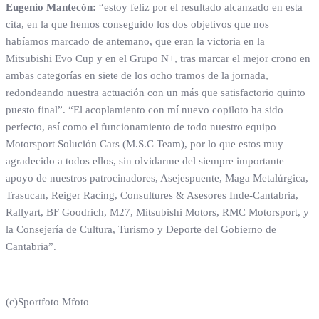
Eugenio Mantecón:
“estoy feliz por el resultado alcanzado en esta
cita, en la que hemos conseguido los dos objetivos que nos
habíamos marcado de antemano, que eran la victoria en la
Mitsubishi Evo Cup y en el Grupo N+, tras marcar el mejor crono en
ambas categorías en siete de los ocho tramos de la jornada,
redondeando nuestra actuación con un más que satisfactorio quinto
puesto final”. “El acoplamiento con mí nuevo copiloto ha sido
perfecto, así como el funcionamiento de todo nuestro equipo
Motorsport Solución Cars (M.S.C Team), por lo que estos muy
agradecido a todos ellos, sin olvidarme del siempre importante
apoyo de nuestros patrocinadores, Asejespuente, Maga Metalúrgica,
Trasucan, Reiger Racing, Consultures & Asesores Inde‐Cantabria,
Rallyart, BF Goodrich, M27, Mitsubishi Motors, RMC Motorsport, y
la Consejería de Cultura, Turismo y Deporte del Gobierno de
Cantabria”.
(c)Sportfoto Mfoto