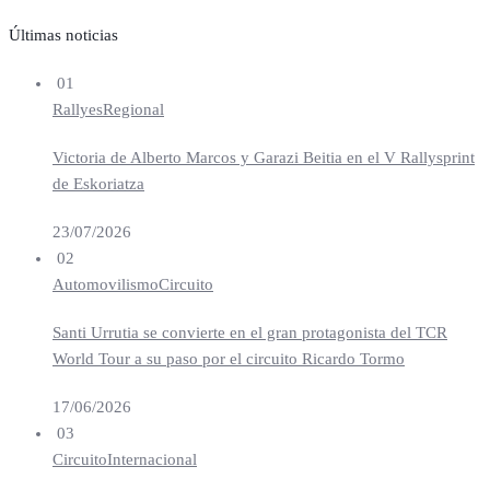
Últimas noticias
01
Rallyes
Regional
Victoria de Alberto Marcos y Garazi Beitia en el V Rallysprint
de Eskoriatza
23/07/2026
02
Automovilismo
Circuito
Santi Urrutia se convierte en el gran protagonista del TCR
World Tour a su paso por el circuito Ricardo Tormo
17/06/2026
03
Circuito
Internacional