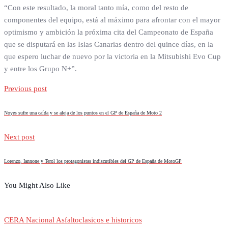
“Con este resultado, la moral tanto mía, como del resto de
componentes del equipo, está al máximo para afrontar con el mayor
optimismo y ambición la próxima cita del Campeonato de España
que se disputará en las Islas Canarias dentro del quince días, en la
que espero luchar de nuevo por la victoria en la Mitsubishi Evo Cup
y entre los Grupo N+”.
Previous post
Noyes sufre una caída y se aleja de los puntos en el GP de España de Moto 2
Next post
Lorenzo, Iannone y Terol los protagonistas indiscutibles del GP de España de MotoGP
You Might Also Like
CERA Nacional Asfalto
clasicos e historicos