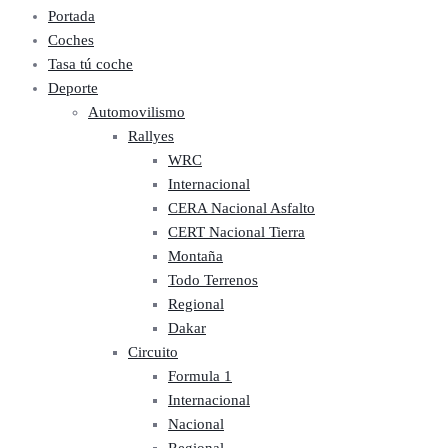
Portada
Coches
Tasa tú coche
Deporte
Automovilismo
Rallyes
WRC
Internacional
CERA Nacional Asfalto
CERT Nacional Tierra
Montaña
Todo Terrenos
Regional
Dakar
Circuito
Formula 1
Internacional
Nacional