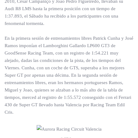
2010, César Campaniço y Joao Pedro Figueiredo, llevaban su
Audi R8 LMS hasta la primera posición con un tiempo de
1:37.893, el Sábado ha recibido a los participantes con una
fenomenal tormenta.
En la primera sesión de entrenamientos libres Patrick Cunha y José
Ramos imponían el Lamborghini Gallardo LP600 GT3 de
GoodSense Racing Team, con un registro de 1:54.221 muy
alejado, dadas las condiciones de la pista, de los tiempos del
Viernes. Cunha, con un coche de GTS, superaba a los mejores
Super GT por apenas una décima. En la segunda sesión de
entrenamientos libres, eran los hermanos portugueses Ramos,
Miguel y Joao, quienes se alzaban a lo más alto de la tabla de
tiempos, merced al registro de 1:55.572 conseguido con el Ferrari
430 de Super GT llevado hasta Valencia por Racing Team Edil
Cris.