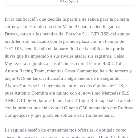
©GT Sport
En la calificación que decidía la parrilla de salida para la primera
carrera, el más rápido ha sido Manuel Giao, recién llegado a
Drivex, quien a los mandos del Porsche 911 GT3 RSR del equipo
madrileño se ha alzado con la primera plaza con un tiempo de
1:37.105, beneficiado en la parte final de la calificación por la
lluvia que ha impedido a sus rivales atacar sus registros. Celso
Míguez era segundo, a seis décimas, con el Ferrari 430 GT de
Aurora Racing Team, mientras César Campaniço ha sido tercero y
mejor GTS en las clasificación a algo menos de un segundo.
Álvaro Fontes se ha intercalado entre los más rápidos de GTS,
pues Antonio Coimbra era quinto con el novísimo Mercedes SLS
AMG GT3 de Vodafone Team. En GT Light Rui Lapa se ha alzado
con la primera posición con el Ginetta G50 mantenido por Rodrive
Competiçoes y que pilota en solitario este fin de semana.
La segunda sesión de entrenamientos oficiales, disputada como
cierre de jornada, ha tenido como protagonista a Hugo Godinho,