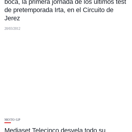
boca, la primera jornada de los últimos test
de pretemporada Irta, en el Circuito de
Jerez
20/03/2012
MOTO GP
Mediaset Telecinco desvela todo su