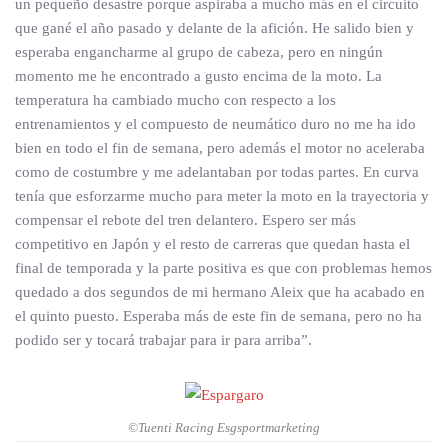
un pequeño desastre porque aspiraba a mucho más en el circuito
que gané el año pasado y delante de la afición. He salido bien y
esperaba engancharme al grupo de cabeza, pero en ningún
momento me he encontrado a gusto encima de la moto. La
temperatura ha cambiado mucho con respecto a los
entrenamientos y el compuesto de neumático duro no me ha ido
bien en todo el fin de semana, pero además el motor no aceleraba
como de costumbre y me adelantaban por todas partes. En curva
tenía que esforzarme mucho para meter la moto en la trayectoria y
compensar el rebote del tren delantero. Espero ser más
competitivo en Japón y el resto de carreras que quedan hasta el
final de temporada y la parte positiva es que con problemas hemos
quedado a dos segundos de mi hermano Aleix que ha acabado en
el quinto puesto. Esperaba más de este fin de semana, pero no ha
podido ser y tocará trabajar para ir para arriba”.
©Tuenti Racing Esgsportmarketing