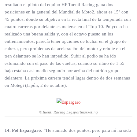
resultado el piloto del equipo HP Tuenti Racing gana dos
posiciones en la general del Mundial de Moto2, ahora es 15º con
45 puntos, donde su objetivo en la recta final de la temporada con
cuatro carreras por delante es meterse en el ‘Top 10. Polyccio ha
realizado una buena salida y, con el octavo puesto en los
entrenamientos, parecía tener opciones de luchar en el grupo de
cabeza, pero problemas de aceleración del motor y rebote en el
tren delantero se lo han impedido. Subir al podio se ha ido
esfumando con el paso de las vueltas, cuando su ritmo de 1.55
bajo estaba casi medio segundo por arriba del nutrido grupo
delantero. La próxima carrera tendrá lugar dentro de dos semanas
en Motegi (Japón, 2 de octubre).
©Tuenti Racing Esgsportmarketing
14. Pol Espargaró:
“He sumado dos puntos, pero para mí ha sido