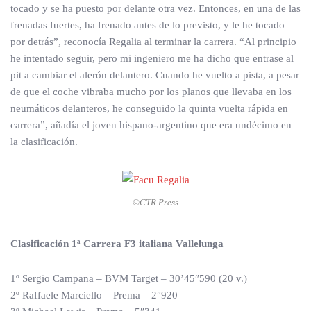
tocado y se ha puesto por delante otra vez. Entonces, en una de las
frenadas fuertes, ha frenado antes de lo previsto, y le he tocado
por detrás”, reconocía Regalia al terminar la carrera. “Al principio
he intentado seguir, pero mi ingeniero me ha dicho que entrase al
pit a cambiar el alerón delantero. Cuando he vuelto a pista, a pesar
de que el coche vibraba mucho por los planos que llevaba en los
neumáticos delanteros, he conseguido la quinta vuelta rápida en
carrera”, añadía el joven hispano-argentino que era undécimo en
la clasificación.
©CTR Press
Clasificación 1ª Carrera F3 italiana Vallelunga
1º Sergio Campana – BVM Target – 30’45″590 (20 v.)
2º Raffaele Marciello – Prema – 2″920