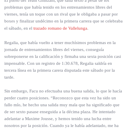
El piloto del Team Ghinzani, que salía sexto a pesar de los
problemas que había tenido en los entrenamientos libres del
viernes, tenía un toque con un rival que le obligaba a pasar por
boxes y finalizar undécimo en la primera carrera que se celebraba
el sábado, en el
trazado romano de Vallelunga
.
Regalia, que había vuelto a tener muchísimos problemas en la
jornada de entrenamientos libres del viernes, conseguía
sobreponerse en la calificación y firmaba una sexta posición casi
impensable. Con un registro de 1:30.678, Regalia saldría en
tercera línea en la primera carera disputada este sábado por la
tarde.
Sin embargo, Facu no efectuaba una buena salida, lo que le hacía
perder cuatro posiciones. “Reconozco que esta vez ha sido un
fallo mío, he hecho una salida muy mala que ha significado que
de ser sexto pasase enseguida a la décima plaza. He intentado
adelantar a Maxime Jousse, y hemos tenido una lucha entre
nosotros por la posición. Cuando ya le había adelantado, me ha