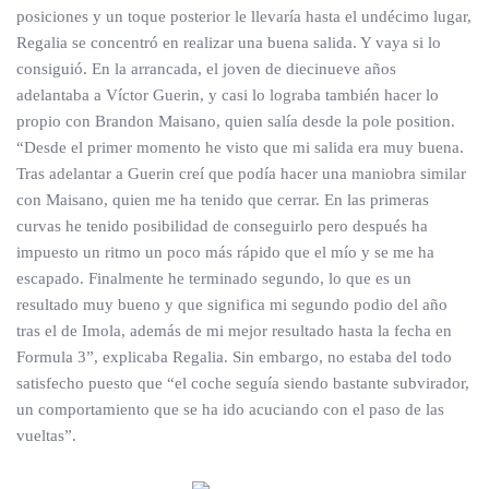
posiciones y un toque posterior le llevaría hasta el undécimo lugar,
Regalia se concentró en realizar una buena salida. Y vaya si lo
consiguió. En la arrancada, el joven de diecinueve años
adelantaba a Víctor Guerin, y casi lo lograba también hacer lo
propio con Brandon Maisano, quien salía desde la pole position.
“Desde el primer momento he visto que mi salida era muy buena.
Tras adelantar a Guerin creí que podía hacer una maniobra similar
con Maisano, quien me ha tenido que cerrar. En las primeras
curvas he tenido posibilidad de conseguirlo pero después ha
impuesto un ritmo un poco más rápido que el mío y se me ha
escapado. Finalmente he terminado segundo, lo que es un
resultado muy bueno y que significa mi segundo podio del año
tras el de Imola, además de mi mejor resultado hasta la fecha en
Formula 3”, explicaba Regalia. Sin embargo, no estaba del todo
satisfecho puesto que “el coche seguía siendo bastante subvirador,
un comportamiento que se ha ido acuciando con el paso de las
vueltas”.