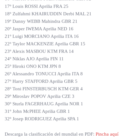
17º Louis ROSSI Aprilia FRA 25
18º Zulfahmi KHAIRUDDIN Derbi MAL 21
19º Danny WEBB Mahindra GBR 21
20º Jasper IWEMA Aprilia NED 16
21º Luigi MORCIANO Aprilia ITA 16
22º Taylor MACKENZIE Aprilia GBR 15
23º Alexis MASBOU KTM FRA 14
24º Niklas AJO Aprilia FIN 11
25º Hiroki ONO KTM JPN 8
26º Alessandro TONUCCI Aprilia ITA 8
27º Harry STAFFORD Aprilia GBR 5
28º Toni FINSTERBUSCH KTM GER 4
29º Miroslav POPOV Aprilia CZE 3
30º Sturla FAGERHAUG Aprilia NOR 1
31º John McPHEE Aprilia GBR 1
32º Josep RODRIGUEZ Aprilia SPA 1
Descarga la clasificación del mundial en PDF:
Pincha aquí