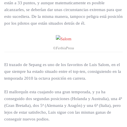
están a 33 puntos, y aunque matematicamente es posible
alcanzarles, se deberían dar unas circunstancias extremas para que
esto sucediera. De la misma manera, tampoco peligra está posición
por los pilotos que están situados detrás de él.
©FerbisPress
El trazado de Sepang es uno de los favoritos de Luis Salom, en el
que siempre ha estado situado entre el top-ten, consiguiendo en la
temporada 2010 la octava posición en carrera.
El mallorquín esta cuajando una gran temporada, y ya ha
conseguido dos segundas posiciones (Holanda y Australia), una 4ª
(Gran Bretaña), dos 5ª (Alemania y Aragón) y una 6ª (Italia), pero
lejos de estar satisfecho, Luis sigue con las mismas ganas de
conseguir nuevos podios.