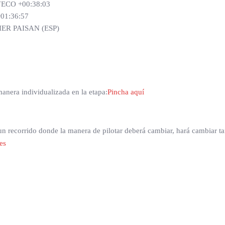
ECO +00:38:03
01:36:57
ER PAISAN (ESP)
anera individualizada en la etapa:
Pincha aquí
y un recorrido donde la manera de pilotar deberá cambiar, hará cambiar 
es