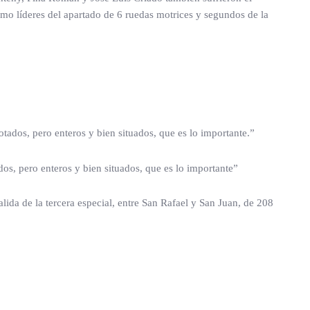
omo líderes del apartado de 6 ruedas motrices y segundos de la
os, pero enteros y bien situados, que es lo importante.”
 pero enteros y bien situados, que es lo importante”
da de la tercera especial, entre San Rafael y San Juan, de 208