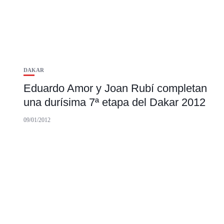
DAKAR
Eduardo Amor y Joan Rubí completan
una durísima 7ª etapa del Dakar 2012
09/01/2012