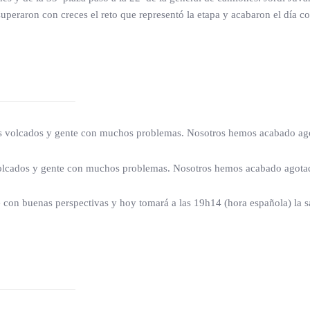
uperaron con creces el reto que representó la etapa y acabaron el día c
volcados y gente con muchos problemas. Nosotros hemos acabado agotad
cados y gente con muchos problemas. Nosotros hemos acabado agotados,
on buenas perspectivas y hoy tomará a las 19h14 (hora española) la sali