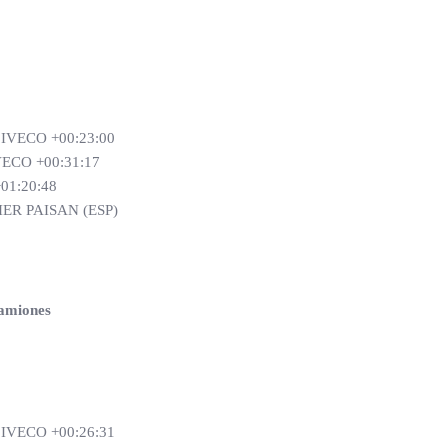
IVECO +00:23:00
ECO +00:31:17
01:20:48
ER PAISAN (ESP)
Camiones
IVECO +00:26:31