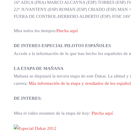
16º ADUA (FRA) MARCO ALCAYNA (ESP) TORRES (ESP) IV
22º JUVANTENY (ESP) ROMAN (ESP) CRIADO (ESP) MAN +
FUERA DE CONTROL:HERRERO ALBERTO (ESP) JOSE JAVI
Mira todos los tiempos:
Pincha aquí
DE INTERES ESPECIAL PILOTOS ESPAÑOLES
Accede a la información de lo que han hecho los españoles de m
LA ETAPA DE MAÑANA
Mañana se disputará la tercera etapa de este Dakar. La altitud 
carrera:
Más información de la etapa y resultados de los español
DE INTERES:
Mira el video resumen de la etapa de hoy:
Pincha aquí