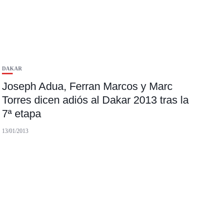
DAKAR
Joseph Adua, Ferran Marcos y Marc
Torres dicen adiós al Dakar 2013 tras la
7ª etapa
13/01/2013