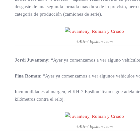
desgaste de una segunda jornada más dura de lo previsto, pero s
categoría de producción (camiones de serie).
©KH-7 Epsilon Team
Jordi Juvanteny:
“Ayer ya comenzamos a ver alguno vehículos 
Fina Roman:
“Ayer ya comenzamos a ver algunos vehículos vol
Incomodidades al margen, el KH-7 Epsilon Team sigue adelante c
kilómetros contra el reloj.
©KH-7 Epsilon Team