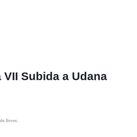
a VII Subida a Udana
e llover.