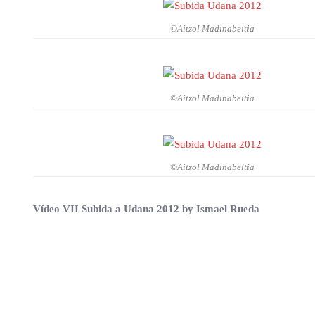
©Aitzol Madinabeitia
©Aitzol Madinabeitia
©Aitzol Madinabeitia
Vídeo VII Subida a Udana 2012 by Ismael Rueda