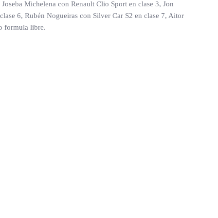
 Joseba Michelena con Renault Clio Sport en clase 3, Jon
clase 6, Rubén Nogueiras con Silver Car S2 en clase 7, Aitor
 formula libre.