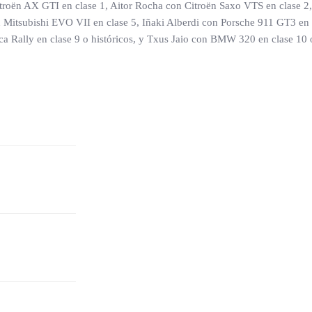
itroën AX GTI en clase 1, Aitor Rocha con Citroën Saxo VTS en clase 2,
n Mitsubishi EVO VII en clase 5, Iñaki Alberdi con Porsche 911 GT3 en 
 Rally en clase 9 o históricos, y Txus Jaio con BMW 320 en clase 10 o