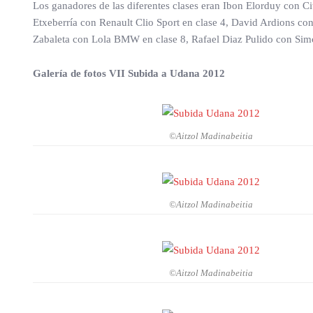
Los ganadores de las diferentes clases eran Ibon Elorduy con C
Etxeberría con Renault Clio Sport en clase 4, David Ardions co
Zabaleta con Lola BMW en clase 8, Rafael Diaz Pulido con Simca
Galería de fotos VII Subida a Udana 2012
©Aitzol Madinabeitia
©Aitzol Madinabeitia
©Aitzol Madinabeitia