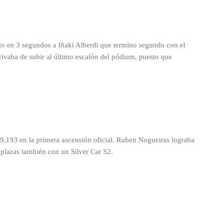
do en 3 segundos a Iñaki Alberdi que termino segundo con el
rivaba de subir al último escalón del pódium, puesto que
,193 en la primera ascensión oficial. Ruben Nogueiras lograba
oplazas también con un Silver Car S2.