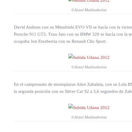
©Aitzol Madinabeitia
David Ardions con su Mitsubishi EVO VII se hacía con la victo
Porsche 911 GT3. Txus Jaio con su BMW 320 se hacía con la terce
ocupaba Jon Etxeberria con su Renault Clio Sport.
©Aitzol Madinabeitia
En el campeonato de monoplazas Aitor Zabaleta, con su Lola BM
la segunda posición con su Silver Car S2 a 5,6 segundos de Zab
©Aitzol Madinabeitia