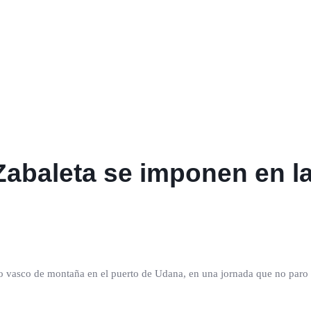
Zabaleta se imponen en l
o vasco de montaña en el puerto de Udana, en una jornada que no paro d