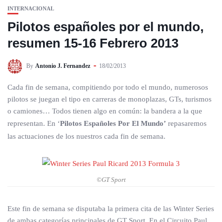
INTERNACIONAL
Pilotos españoles por el mundo,
resumen 15-16 Febrero 2013
By
Antonio J. Fernandez
18/02/2013
Cada fin de semana, compitiendo por todo el mundo, numerosos
pilotos se juegan el tipo en carreras de monoplazas, GTs, turismos
o camiones… Todos tienen algo en común: la bandera a la que
representan. En ‘
Pilotos Españoles Por El Mundo’
repasaremos
las actuaciones de los nuestros cada fin de semana.
©GT Sport
Este fin de semana se disputaba la primera cita de las Winter Series
de ambas categorías principales de GT Sport. En el Circuito Paul