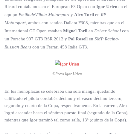
Ricard contábamos en el European F3 Open con
Igor Urien
en el
equipo
EmiliodeVillota Motorsport
y
Alex Toril
en
RP
Motorsport
, ambos con sendos Dallara F308, mientras que en el
International GT Open estaban
Miguel Toril
en
Drivex School
con
un Porsche 997 GT3 RSR 2012 y
Pol Rosell
en
SMP Racing-
Russian Bears
con un Ferrari 458 Italia GT3.
©Press Igor Urien
En los monoplazas se celebraba una sola manga, quedando
calificado el piloto cordobés décimo y el vasco décimo tercero,
segundo y cuarto de la Copa, respectivamente. En la carrera, Alex
logró ascender hasta el séptimo puesto final (segundo de la Copa),
mientras que Igor terminó tal como salía, 13º (quinto de la Copa).