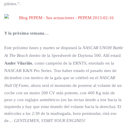
pilotos.”.
Y la próxima semana…
Este próximo lunes y martes se disputará la
NASCAR UNOH Battle
At The Beach
dentro de la
Speedweek
de Daytona 500. Allí estará
Ander Vilariño
, como campeón de la ERNTS, enrolado en la
NASCAR K&N Pro Series. Tras haber estado el pasado mes de
diciembre con motivo de la gala que se celebró en el
NASCAR
Hall Of Fame
, ahora será el momento de ponerse al volante de un
coche con un motor 200 CV más potente, con 400 Kg más de
peso y con reglajes asimétricos (en las rectas tiende a irse hacia la
izquierda y hay que estar tirando del volante hacia la derecha). El
miércoles a las 2:30 de la madrugada, hora peninsular, oirá eso
de…
GENTLEMEN, START YOUR ENGINES!