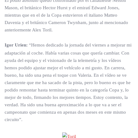
El podio absoluto quedó conformado por el canadiense Nelson
Mason, el británico Hector Hurst y el emiratí Edward Jones,
mientras que en el de la Copa estuvieron el italiano Matteo
Davenia y el británico Cameron Twynham, junto al mencionado
anteriormente Alex Toril.
Igor Urien:
“Hemos dedicado la jornada del viernes a mejorar mi
adaptación al coche. Había varias cosas que quería cambiar. Con
ayuda del equipo y el visionado de la telemetría y los vídeos
hemos podido ajustar mejor el vehículo a mi gusto. En carrera,
bueno, ha sido una pena el toque con Valeria. En el vídeo se ve
claramente que me ha sacado de la pista, pero lo bueno es que he
podido remontar hasta terminar quinto en la categoría Copa y, lo
mejor de todo, firmando los mejores tiempos. Estoy contento, la
verdad. Ha sido una buena aproximación a lo que va a ser el
campeonato que comienza en apenas dos meses en este mismo
circuito”.