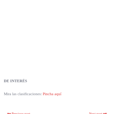
DE INTERÉS
Mira las clasificaciones:
Pincha aquí
Previous post
Next post