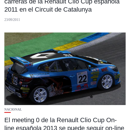
carreras de la Renault Clio Cup española
2011 en el Circuit de Catalunya
23/09/2011
NACIONAL
El meeting 0 de la Renault Clio Cup On-
line española 2013 se puede seguir on-line