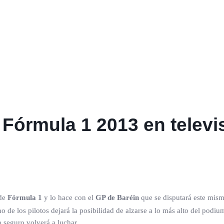
Fórmula 1 2013 en televi
 de
Fórmula 1
y lo hace con el
GP de Baréin
que se disputará este mism
de los pilotos dejará la posibilidad de alzarse a lo más alto del podiu
n seguro volverá a luchar.