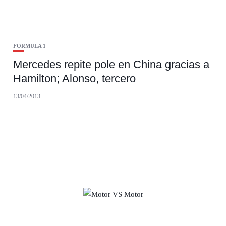
FORMULA 1
Mercedes repite pole en China gracias a
Hamilton; Alonso, tercero
13/04/2013