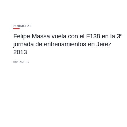
FORMULA 1
Felipe Massa vuela con el F138 en la 3ª
jornada de entrenamientos en Jerez
2013
08/02/2013