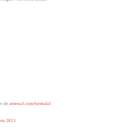
és de
antena3.com/formula1