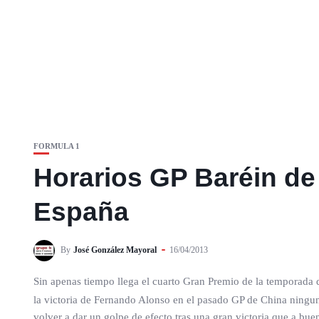
FORMULA 1
Horarios GP Baréin de 
España
By
José González Mayoral
16/04/2013
Sin apenas tiempo llega el cuarto Gran Premio de la temporada
la victoria de Fernando Alonso en el pasado GP de China ninguno 
volver a dar un golpe de efecto tras una gran victoria que a bue