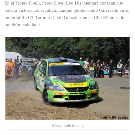
En el Trofeo Pirelli, Pablo Silva (Evo IX) intentará conseguir su
tercera victoria consecutiva, aunque pilotos como Carracedo en su
inmortal R5 GT Turbo o David González en su Clio R3 no se lo
pondrán nada fácil.
©Chantada Racing