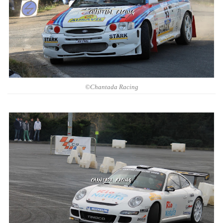
©Chantada Racing