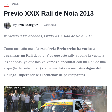
REGIONAL
Previo XXIX Rali de Noia 2013
By
Fran Rodríguez
17/04/2013
Volviendo a las andadas, Previo XXIX Rali de Noia 2013
Como otro año más,
la escudería Berberecho ha vuelto a
organizar un Rali de lujo.
Y es que este rally supone la vuelta a
las andadas, ya que nos volvemos a encontrar con un Rali de una
etapa (la del sábado 20)
y con una lista de inscritos digna del
Gallego: superándose el centenar de participantes.