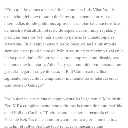
“Creo que lo vamos a tener difícil” comenta Luís Vilariño, “A
excepción del nuevo tramo de Cures, que cuenta con zonas
intermedias donde podremos aprovechar mejor las características
de nuestro Mitsubishi, el resto de especiales son muy rápidas y
propicias para los GT; más si, como parece, la climatología es
favorable. En cualquier caso nuestro objetivo será el mismo de
siempre: estar por delante de Iván Ares, nuestro máximo rival en la
lucha por el título. Sé que va a ser una empresa complicada, pero
tenemos que intentarlo. Además, y ya como objetivo personal, me
gustaría llegar al rallye de casa, el Rali Comarca da Ulloa –
siguiente prueba de la temporada- manteniendo el liderato en el
Campeonato Gallego”
Por lo demás, a esta cita el equipo Antalsis llega con el Mitsubishi
Evo X R4 completamente renovado tras la rotura de motor sufrida
en el Rali do Cocido. “Tuvimos mucha suerte” recuerda el de
Palas de Rei, “es más, el motor ya no arrancó por la noche, tras
concluir el rallye. Así que tocó rehacer la mecánica que