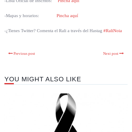
-Lista Oficial de Inscritos:
Pincha aquí
-Mapas y horarios:
Pincha aquí
-¿Tienes Twitter? Comenta el Rali a través del Hastag
#RaliNoia
Previous post
Next post
YOU MIGHT ALSO LIKE