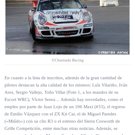
©Chantada Racing
En cuanto a la lista de inscritos, además de la gran cantidad de
pilotos destacan la alta calidad de los mismos: Luís Vilariño, Iván
Ares, Sergio Vallejo, Toño Villar (Foto 1, a los mandos de su
Escort WRC), Víctor Senra… Además hay novedades, como el
empleo por parte de Juan Lojo de un 106 Maxi (#33), el regreso
de Emilio Vázquez con el ZX Kit Car, el de Miguel Paredes
(«Miúdo») con su clio R3 o el estreno del Sierra Cosworth de
Grille Competición, entre muchas otras noticias. Además, se