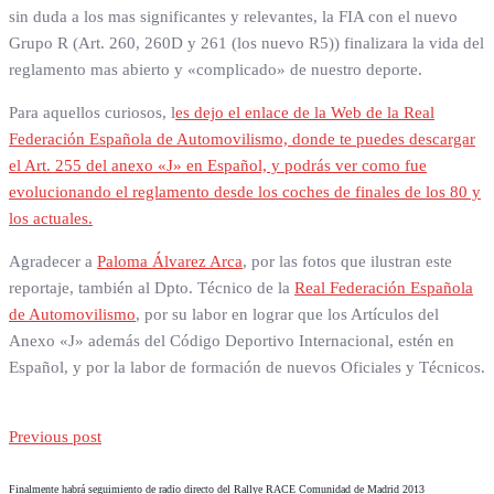
sin duda a los mas significantes y relevantes, la FIA con el nuevo
Grupo R (Art. 260, 260D y 261 (los nuevo R5)) finalizara la vida del
reglamento mas abierto y «complicado» de nuestro deporte.
Para aquellos curiosos, l
es dejo el enlace de la Web de la Real
Federación Española de Automovilismo, donde te puedes descargar
el Art. 255 del anexo «J» en Español, y podrás ver como fue
evolucionando el reglamento desde los coches de finales de los 80 y
los actuales.
Agradecer a
Paloma Álvarez Arca
, por las fotos que ilustran este
reportaje, también al Dpto. Técnico de la
Real Federación Española
de Automovilismo
, por su labor en lograr que los Artículos del
Anexo «J» además del Código Deportivo Internacional, estén en
Español, y por la labor de formación de nuevos Oficiales y Técnicos.
Previous post
Finalmente habrá seguimiento de radio directo del Rallye RACE Comunidad de Madrid 2013