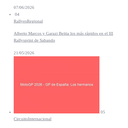
07/06/2026
04
Rallyes
Regional
Alberto Marcos y Garazi Beitia los más rápidos en el III
Rallysprint de Sabando
21/05/2026
05
Circuito
Internacional