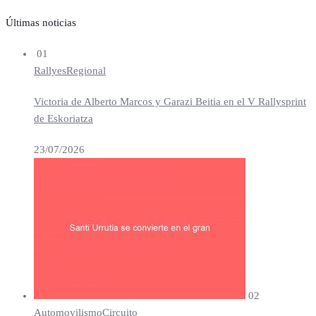
Últimas noticias
01
Rallyes
Regional
Victoria de Alberto Marcos y Garazi Beitia en el V Rallysprint
de Eskoriatza
23/07/2026
02
Automovilismo
Circuito