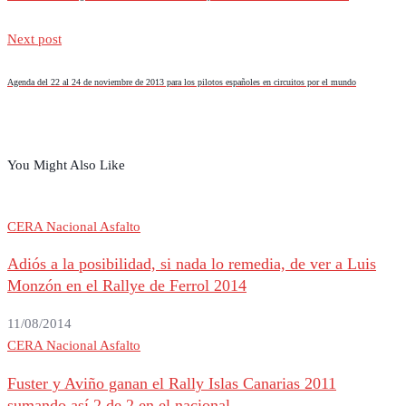
Next post
Agenda del 22 al 24 de noviembre de 2013 para los pilotos españoles en circuitos por el mundo
You Might Also Like
CERA Nacional Asfalto
Adiós a la posibilidad, si nada lo remedia, de ver a Luis
Monzón en el Rallye de Ferrol 2014
11/08/2014
CERA Nacional Asfalto
Fuster y Aviño ganan el Rally Islas Canarias 2011
sumando así 2 de 2 en el nacional