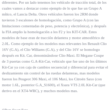
diferentes. Por un lado tenemos los vehículo de tracción total, de los
cuales vamos a destacar como ejemplo de lo que fue un Grupo A
mítico, el Lancia Delta. Otros vehículos fueron los 2RM donde
tuvieron 3 escalones de homologación, como Grupo A (con las
limitaciones comentadas de peso, potencia y electrónica), y después
la FIA amplio la homologación a los F2 y los KIT-CAR. Estos
modelos de base eran de tracción delantera y motor atmosférico de
2.0L. Como ejemplo de los modelos mas relevantes los Renault Clio
16V (G.A), el Clio Williams (G.A), y del Clio 16V se homologo
después en Kit. Car, denominándose Clio-Maxi. El Megane Coupe
de 3 puertas como G.A-Kit-Car, vehiculo que fue uno de los últimos
Kit-Car ya con caja de cambios secuencial y diferencial para evitar el
deslizamiento sin control de las ruedas delanteras, mas modelos
fueron los Peugeot 306 Maxi, el 106 Maxi, los Citroën Saxo (con
motor 1.6L, posterior G.A_S1600), el Xsara VTS 2.0L Kit-Car (que
derivo en el XT4-WRC), y muchos modelos mas.