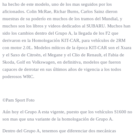
ha hecho de este modelo, uno de los mas seguidos por los
aficionados. Colin McRae, Richar Burns, Carlos Sainz dieron
muestras de su poderío en muchos de los tramos del Mundial, y
muchos son los libros y videos dedicados al SUBARU. Muchos han
sido los cambios dentro del Grupo A, la llegada de los F2 que
derivaron en la Homologación KIT-CAR, para vehículos de 2RM
con motor 2.0L. Modelos míticos de la época KIT-CAR son el Xsara
y el Saxo de Citroën, el Megane y el Clio de Renault, el Fabia de
Skoda, Golf en Volkswagen, en definitiva, modelos que fueron
capaces de derrotar en sus últimos años de vigencia a los todos
poderosos WRC.
©Pam Sport Foto
Aún hoy el Grupo A esta vigente, puesto que los vehículos S1600 no
son mas que una variante de la homologación de Grupo A.
Dentro del Grupo A, tenemos que diferenciar dos mecánicas