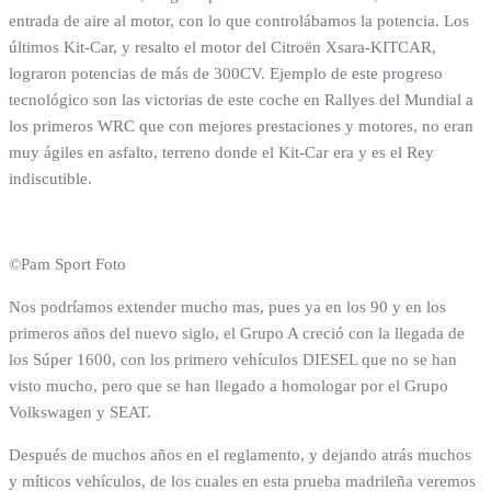
entrada de aire al motor, con lo que controlábamos la potencia. Los
últimos Kit-Car, y resalto el motor del Citroën Xsara-KITCAR,
lograron potencias de más de 300CV. Ejemplo de este progreso
tecnológico son las victorias de este coche en Rallyes del Mundial a
los primeros WRC que con mejores prestaciones y motores, no eran
muy ágiles en asfalto, terreno donde el Kit-Car era y es el Rey
indiscutible.
©Pam Sport Foto
Nos podríamos extender mucho mas, pues ya en los 90 y en los
primeros años del nuevo siglo, el Grupo A creció con la llegada de
los Súper 1600, con los primero vehículos DIESEL que no se han
visto mucho, pero que se han llegado a homologar por el Grupo
Volkswagen y SEAT.
Después de muchos años en el reglamento, y dejando atrás muchos
y míticos vehículos, de los cuales en esta prueba madrileña veremos