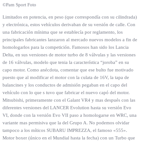
©Pam Sport Foto
Limitados en potencia, en peso (que correspondía con su cilindrada)
y electrónica, estos vehículos derivaban de su versión de calle. Con
una fabricación mínima que se establecía por reglamento, los
principales fabricantes lanzaron al mercado nuevos modelos a fin de
homologarlos para la competición. Famosos han sido los Lancia
Delta, en sus versiones de motor turbo de 8 válvulas y las versiones
de 16 válvulas, modelo que tenia la característica “joroba” en su
capo motor. Como anécdota, comentar que ese bulto fue motivado
puesto que al modificar el motor con la culata de 16V, la tapa de
balancines y los conductos de admisión pegaban en el capo del
vehículo con lo que s tuvo que fabricar el nuevo capó del motor.
Mitsubishi, primeramente con el Galant VR4 y mas después con las
diferentes versiones del LANCER Evolution hasta su versión Evo
VI, donde con la versión Evo VII paso a homologarse en WRC, una
variante mas permisiva que la del Grupo A. No podemos olvidar
tampoco a los míticos SUBARU IMPREZZA, el famoso «555».
Motor boxer (único en el Mundial hasta la fecha) con un Turbo que