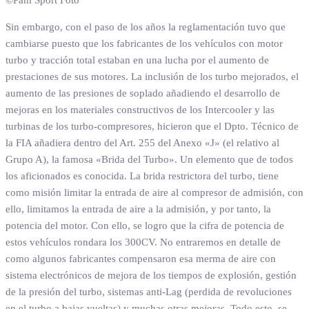
©Pam Sport Foto
Sin embargo, con el paso de los años la reglamentación tuvo que
cambiarse puesto que los fabricantes de los vehículos con motor
turbo y tracción total estaban en una lucha por el aumento de
prestaciones de sus motores. La inclusión de los turbo mejorados, el
aumento de las presiones de soplado añadiendo el desarrollo de
mejoras en los materiales constructivos de los Intercooler y las
turbinas de los turbo-compresores, hicieron que el Dpto. Técnico de
la FIA añadiera dentro del Art. 255 del Anexo «J» (el relativo al
Grupo A), la famosa «Brida del Turbo». Un elemento que de todos
los aficionados es conocida. La brida restrictora del turbo, tiene
como misión limitar la entrada de aire al compresor de admisión, con
ello, limitamos la entrada de aire a la admisión, y por tanto, la
potencia del motor. Con ello, se logro que la cifra de potencia de
estos vehículos rondara los 300CV. No entraremos en detalle de
como algunos fabricantes compensaron esa merma de aire con
sistema electrónicos de mejora de los tiempos de explosión, gestión
de la presión del turbo, sistemas anti-Lag (perdida de revoluciones
en el turbo a bajas vueltas) y muchas otras mejoras. Todo esto, se