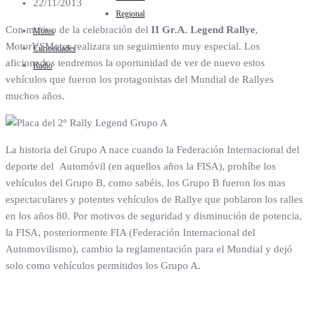
22/11/2013
Regional
Con motivo de la celebración del
II Gr.A. Legend Rallye
,
Motos
MotorVSMotor realizara un seguimiento muy especial. Los
Curiosidades
aficionados tendremos la oportunidad de ver de nuevo estos
Radio
vehículos que fueron los protagonistas del Mundial de Rallyes
muchos años.
La historia del Grupo A nace cuando la Federación Internacional del
deporte del Automóvil (en aquellos años la FISA), prohíbe los
vehículos del Grupo B, como sabéis, los Grupo B fueron los mas
espectaculares y potentes vehículos de Rallye que poblaron los ralles
en los años 80. Por motivos de seguridad y disminución de potencia,
la FISA, posteriormente FIA (Federación Internacional del
Automovilismo), cambio la reglamentación para el Mundial y dejó
solo como vehículos permitidos los Grupo A.