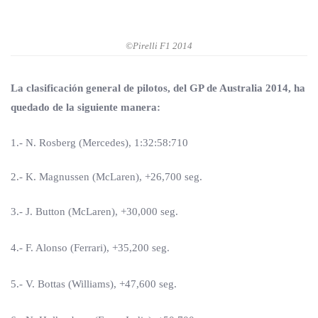
©Pirelli F1 2014
La clasificación general de pilotos, del GP de Australia 2014, ha
quedado de la siguiente manera:
1.- N. Rosberg (Mercedes), 1:32:58:710
2.- K. Magnussen (McLaren), +26,700 seg.
3.- J. Button (McLaren), +30,000 seg.
4.- F. Alonso (Ferrari), +35,200 seg.
5.- V. Bottas (Williams), +47,600 seg.