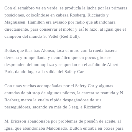
Con el semáforo ya en verde, se producía la lucha por las primeras
posiciones, colocándose en cabeza Rosberg, Ricciardo y
Magnussen. Hamilton era avisado por radio que abandonara
directamente, para conservar el motor y así lo hizo, al igual que el
campeón del mundo S. Vettel (Red Bull).
Bottas que ibas tras Alonso, toca el muro con la rueda trasera
derecha y rompe llanta y neumático que en pocos giros se
desprenden del monoplaza y se quedan en el asfalto de Albert
Park, dando lugar a la salida del Safety Car.
Con unas vueltas acompañadas por el Safety Car y algunas
entradas de pit stop de algunos pilotos, la carrera se reanuda y N.
Rosberg marca la vuelta rápida despegándose de sus
perseguidores, sacando ya más de 5 seg. a Ricciardo.
M. Ericsson abandonaba por problemas de presión de aceite, al
igual que abandonaba Maldonado. Button entraba en boxes para