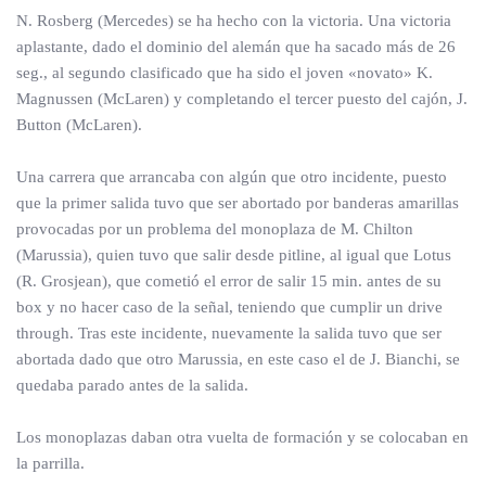
N. Rosberg (Mercedes) se ha hecho con la victoria. Una victoria
aplastante, dado el dominio del alemán que ha sacado más de 26
seg., al segundo clasificado que ha sido el joven «novato» K.
Magnussen (McLaren) y completando el tercer puesto del cajón, J.
Button (McLaren).
Una carrera que arrancaba con algún que otro incidente, puesto
que la primer salida tuvo que ser abortado por banderas amarillas
provocadas por un problema del monoplaza de M. Chilton
(Marussia), quien tuvo que salir desde pitline, al igual que Lotus
(R. Grosjean), que cometió el error de salir 15 min. antes de su
box y no hacer caso de la señal, teniendo que cumplir un drive
through. Tras este incidente, nuevamente la salida tuvo que ser
abortada dado que otro Marussia, en este caso el de J. Bianchi, se
quedaba parado antes de la salida.
Los monoplazas daban otra vuelta de formación y se colocaban en
la parrilla.