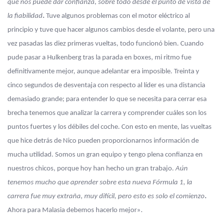
que nos puede dar confianza, sobre todo desde el punto de vista de
la fiabilidad
.
Tuve algunos problemas con el motor eléctrico al
principio y tuve que hacer algunos cambios desde el volante, pero una
vez pasadas las diez primeras vueltas, todo funcionó bien. Cuando
pude pasar a Hulkenberg tras la parada en boxes, mi ritmo fue
definitivamente mejor, aunque adelantar era imposible. Treinta y
cinco segundos de desventaja con respecto al líder es una distancia
demasiado grande; para entender lo que se necesita para cerrar esa
brecha tenemos que analizar la carrera y comprender cuáles son los
puntos fuertes y los débiles del coche. Con esto en mente, las vueltas
que hice detrás de Nico pueden proporcionarnos información de
mucha utilidad. Somos un gran equipo y tengo plena confianza en
nuestros chicos, porque hoy han hecho un gran trabajo.
Aún
tenemos mucho que aprender sobre esta nueva Fórmula 1, la
carrera fue muy extraña, muy difícil, pero esto es solo el comienzo
.
Ahora para Malasia debemos hacerlo mejor».