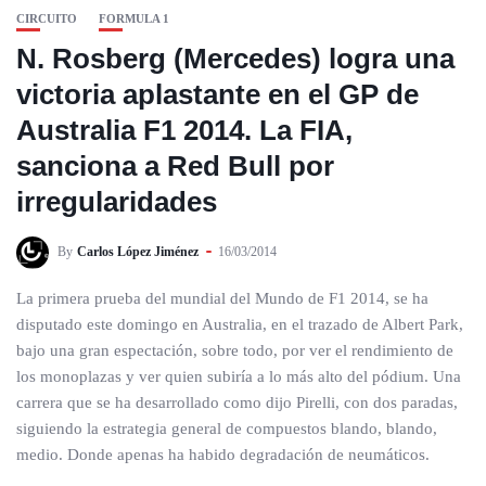
CIRCUITO
FORMULA 1
N. Rosberg (Mercedes) logra una
victoria aplastante en el GP de
Australia F1 2014. La FIA,
sanciona a Red Bull por
irregularidades
By
Carlos López Jiménez
16/03/2014
La primera prueba del mundial del Mundo de F1 2014, se ha
disputado este domingo en Australia, en el trazado de Albert Park,
bajo una gran espectación, sobre todo, por ver el rendimiento de
los monoplazas y ver quien subiría a lo más alto del pódium. Una
carrera que se ha desarrollado como dijo Pirelli, con dos paradas,
siguiendo la estrategia general de compuestos blando, blando,
medio. Donde apenas ha habido degradación de neumáticos.