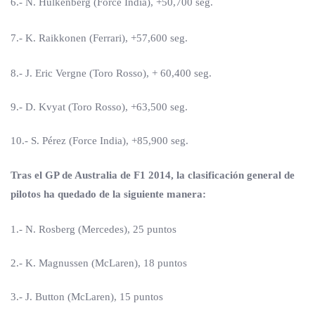
6.- N. Hulkenberg (Force India), +50,700 seg.
7.- K. Raikkonen (Ferrari), +57,600 seg.
8.- J. Eric Vergne (Toro Rosso), + 60,400 seg.
9.- D. Kvyat (Toro Rosso), +63,500 seg.
10.- S. Pérez (Force India), +85,900 seg.
Tras el GP de Australia de F1 2014, la clasificación general de
pilotos ha quedado de la siguiente manera:
1.- N. Rosberg (Mercedes), 25 puntos
2.- K. Magnussen (McLaren), 18 puntos
3.- J. Button (McLaren), 15 puntos