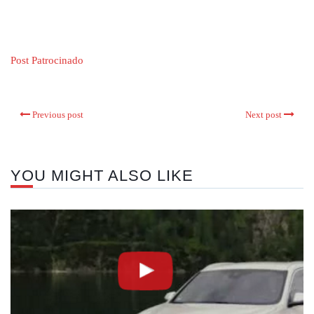
Post Patrocinado
Previous post
Next post
YOU MIGHT ALSO LIKE