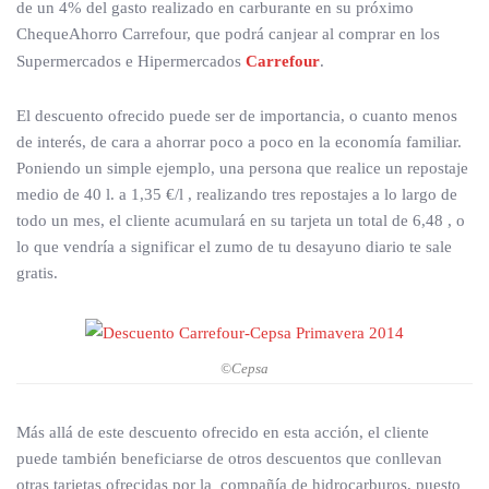
de un 4% del gasto realizado en carburante en su próximo
ChequeAhorro Carrefour, que podrá canjear al comprar en los
Supermercados e Hipermercados
Carrefour
.
El descuento ofrecido puede ser de importancia, o cuanto menos
de interés, de cara a ahorrar poco a poco en la economía familiar.
Poniendo un simple ejemplo, una persona que realice un repostaje
medio de 40 l. a 1,35 €/l , realizando tres repostajes a lo largo de
todo un mes, el cliente acumulará en su tarjeta un total de 6,48 , o
lo que vendría a significar el zumo de tu desayuno diario te sale
gratis.
©Cepsa
Más allá de este descuento ofrecido en esta acción, el cliente
puede también beneficiarse de otros descuentos que conllevan
otras tarjetas ofrecidas por la compañía de hidrocarburos, puesto