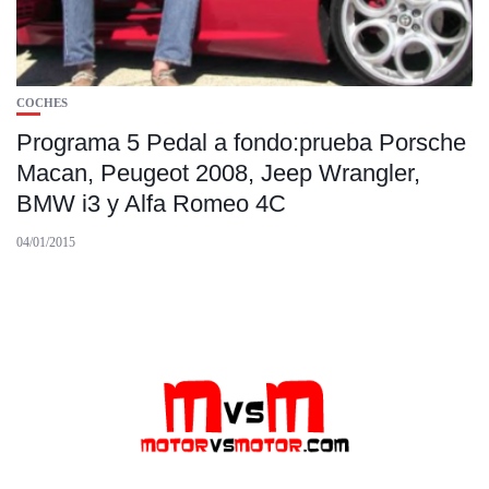
COCHES
Programa 5 Pedal a fondo:prueba Porsche
Macan, Peugeot 2008, Jeep Wrangler,
BMW i3 y Alfa Romeo 4C
04/01/2015