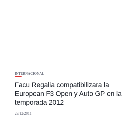
INTERNACIONAL
Facu Regalia compatibilizara la
European F3 Open y Auto GP en la
temporada 2012
29/12/2011