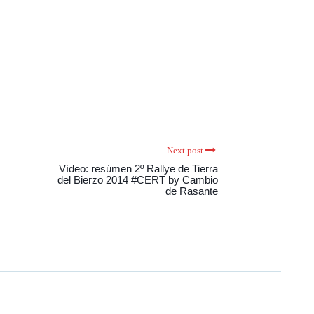
Next post
Vídeo: resúmen 2º Rallye de Tierra
del Bierzo 2014 #CERT by Cambio
de Rasante