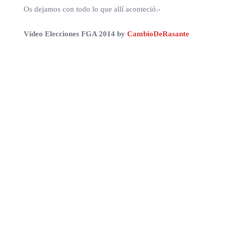
Os dejamos con todo lo que allí aconteció.-
Vídeo Elecciones FGA 2014 by
CambioDeRasante