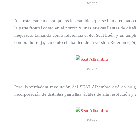
©Seat
Así, estéticamente son pocos los cambios que se han efectuado en
la parte frontal como en el portón y unas nuevas llantas de diseñ
mejorado, tomando como referencia el del Seat León y un amplio
comprador elija, teniendo el abanico de la versión Reference, S
©Seat
Pero la verdadera revolución del SEAT Alhambra está en su g
incorporación de distintas pantallas táctiles de alta resolución 
©Seat