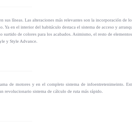
 sus líneas. Las alteraciones más relevantes son la incorporación de los 
o. Ya en el interior del habitáculo destaca el sistema de acceso y arranqu
 surtido de colores para los acabados. Asimismo, el resto de elementos
tyle y Style Advance.
ama de motores y en el completo sistema de infoentretenimeinto. Este
y un revolucionario sistema de cálculo de ruta más rápido.