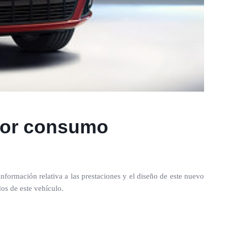
nor consumo
formación relativa a las prestaciones y el diseño de este nuevo
os de este vehículo.