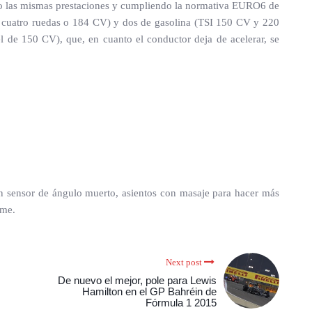
do las mismas prestaciones y cumpliendo la normativa EURO6 de
s cuatro ruedas o 184 CV) y dos de gasolina (TSI 150 CV y 220
de 150 CV), que, en cuanto el conductor deja de acelerar, se
n sensor de ángulo muerto, asientos con masaje para hacer más
rme.
Next post
De nuevo el mejor, pole para Lewis
Hamilton en el GP Bahréin de
Fórmula 1 2015