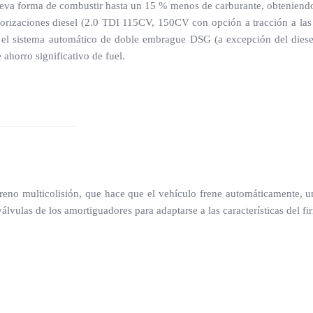
nueva forma de combustir hasta un 15 % menos de carburante, obtenien
otorizaciones diesel (2.0 TDI 115CV, 150CV con opción a tracción a la
el sistema automático de doble embrague DSG (a excepción del diesel 
ahorro significativo de fuel.
reno multicolisión, que hace que el vehículo frene automáticamente, u
lvulas de los amortiguadores para adaptarse a las características del fi