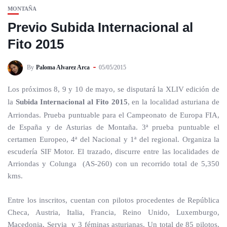
MONTAÑA
Previo Subida Internacional al
Fito 2015
By
Paloma Alvarez Arca
05/05/2015
Los próximos 8, 9 y 10 de mayo, se disputará la XLIV edición de
la
Subida Internacional al Fito 2015
, en la localidad asturiana de
Arriondas. Prueba puntuable para el Campeonato de Europa FIA,
de España y de Asturias de Montaña. 3ª prueba puntuable el
certamen Europeo, 4ª del Nacional y 1ª del regional. Organiza la
escudería SIF Motor. El trazado, discurre entre las localidades de
Arriondas y Colunga (AS-260) con un recorrido total de 5,350
kms.
Entre los inscritos, cuentan con pilotos procedentes de República
Checa, Austria, Italia, Francia, Reino Unido, Luxemburgo,
Macedonia, Servia y 3 féminas asturianas. Un total de 85 pilotos,