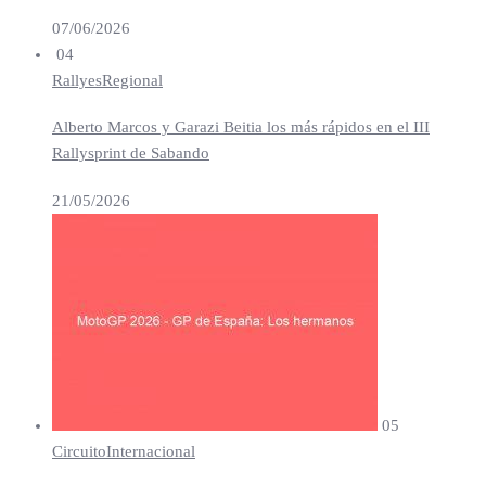
07/06/2026
04
Rallyes
Regional
Alberto Marcos y Garazi Beitia los más rápidos en el III
Rallysprint de Sabando
21/05/2026
05
Circuito
Internacional