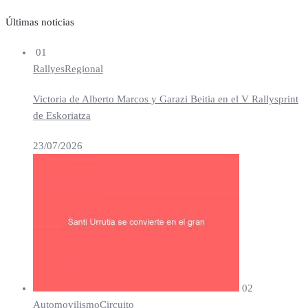
Últimas noticias
01
Rallyes
Regional
Victoria de Alberto Marcos y Garazi Beitia en el V Rallysprint
de Eskoriatza
23/07/2026
02
Automovilismo
Circuito