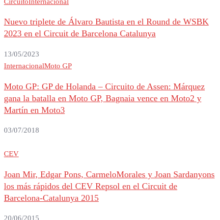
Circuito
Internacional
Nuevo triplete de Álvaro Bautista en el Round de WSBK
2023 en el Circuit de Barcelona Catalunya
13/05/2023
Internacional
Moto GP
Moto GP: GP de Holanda – Circuito de Assen: Márquez
gana la batalla en Moto GP, Bagnaia vence en Moto2 y
Martín en Moto3
03/07/2018
CEV
Joan Mir, Edgar Pons, CarmeloMorales y Joan Sardanyons
los más rápidos del CEV Repsol en el Circuit de
Barcelona-Catalunya 2015
20/06/2015