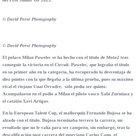
del FIM Junior GP 2025.
© David Persé Photography
© David Persé Photography
El polaco Milan Pawelec se ha hecho con el título de Moto2 tras
conseguir la victoria en el Circuit. Pawelec, que lograba el título
en su primer año en la categoría, ha recuperado la desventaja de
diez puntos con la que llegaba a la última prueba, pues su máximo
rival el riojano Unai Orradre, sólo podía ser quinto.
Acompañaron en el podio a Milan el piloto vasco Xabi Zurutuza y
el catalán Xavi Artigas.
En la European Talent Cup, el mallorquín Fernando Bujosa se ha
alzado con el título. Bujosa terminaba tercero la carrera, un
resultado que no le valía para ser campeón, sin embargo, tras la
descalificación post carrera del murciano Carlos Cano, el