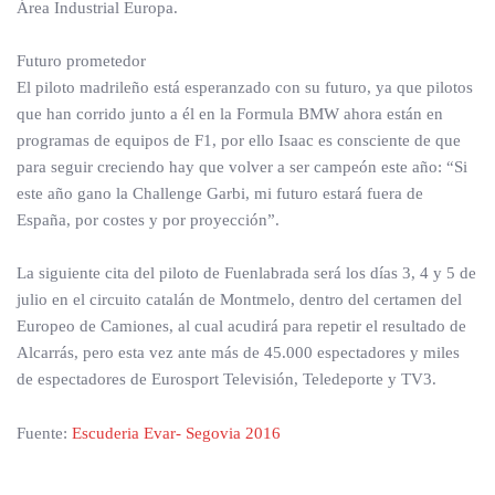
Área Industrial Europa.
Futuro prometedor
El piloto madrileño está esperanzado con su futuro, ya que pilotos
que han corrido junto a él en la Formula BMW ahora están en
programas de equipos de F1, por ello Isaac es consciente de que
para seguir creciendo hay que volver a ser campeón este año: “Si
este año gano la Challenge Garbi, mi futuro estará fuera de
España, por costes y por proyección”.
La siguiente cita del piloto de Fuenlabrada será los días 3, 4 y 5 de
julio en el circuito catalán de Montmelo, dentro del certamen del
Europeo de Camiones, al cual acudirá para repetir el resultado de
Alcarrás, pero esta vez ante más de 45.000 espectadores y miles
de espectadores de Eurosport Televisión, Teledeporte y TV3.
Fuente:
Escuderia Evar- Segovia 2016