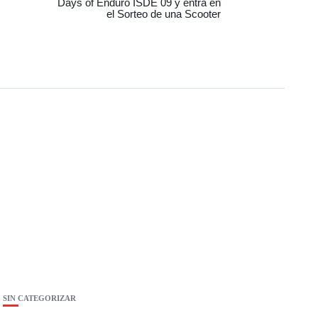
Days of Enduro ISDE 09 y entra en
el Sorteo de una Scooter
SIN CATEGORIZAR