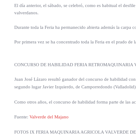
El día anterior, el sábado, se celebró, como es habitual el des
valverdanos.
Durante toda la Feria ha permanecido abierta además la carpa co
Por primera vez se ha concentrado toda la Feria en el prado d
CONCURSO DE HABILIDAD FERIA RETROMAQUINARIA 
Juan José Lázaro resultó ganador del concurso de habilidad con
segundo lugar Javier Izquierdo, de Camporredondo (Valladolid);
Como otros años, el concurso de habilidad forma parte de las a
Fuente:
Valverde del Majano
FOTOS IX FERIA MAQUINARIA AGRICOLA VALVERDE DE