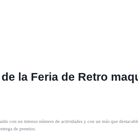
 de la Feria de Retro maqu
luido con un intenso número de actividades y con un más que destacabl
entrega de premios.