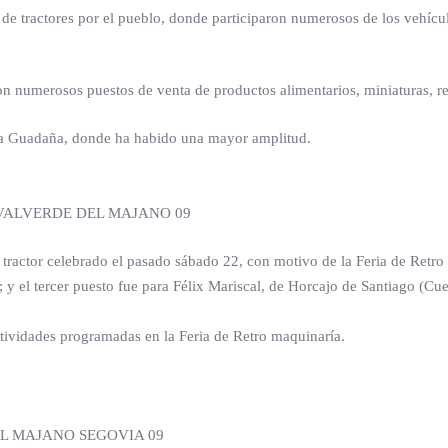
file de tractores por el pueblo, donde participaron numerosos de los veh
n numerosos puestos de venta de productos alimentarios, miniaturas, re
e la Guadaña, donde ha habido una mayor amplitud.
VALVERDE DEL MAJANO 09
 tractor celebrado el pasado sábado 22, con motivo de la Feria de Retr
 y el tercer puesto fue para Félix Mariscal, de Horcajo de Santiago (C
ctividades programadas en la Feria de Retro maquinaría.
L MAJANO SEGOVIA 09