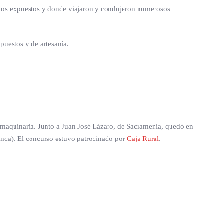
ículos expuestos y donde viajaron y condujeron numerosos
puestos y de artesanía.
o maquinaría. Junto a Juan José Lázaro, de Sacramenia, quedó en
uenca). El concurso estuvo patrocinado por
Caja Rural
.