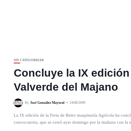
SIN CATEGORIZAR
Concluye la IX edición
Valverde del Majano
By
José González Mayoral
24/08/2009
La IX edición de la Feria de Retro maquinaría Agrícola ha conc
convocatoria, que se cerró ayer domingo por la mañana con la 