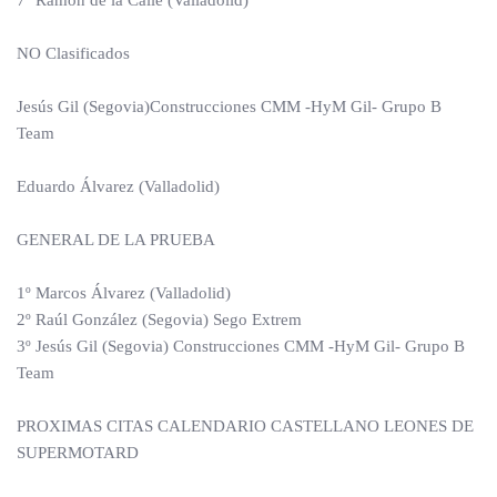
7º Ramón de la Calle (Valladolid)
NO Clasificados
Jesús Gil (Segovia)Construcciones CMM -HyM Gil- Grupo B
Team
Eduardo Álvarez (Valladolid)
GENERAL DE LA PRUEBA
1º Marcos Álvarez (Valladolid)
2º Raúl González (Segovia) Sego Extrem
3º Jesús Gil (Segovia) Construcciones CMM -HyM Gil- Grupo B
Team
PROXIMAS CITAS CALENDARIO CASTELLANO LEONES DE
SUPERMOTARD