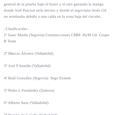
general de la prueba bajo el brazo y el otro ganando la manga,
donde José Pascual sería tercero y donde el segoviano Jesús Gil
no terminaba debido a una caída en la zona baja del circuito.
–Clasificación–
1º Isaac Martín (Segovia) Construcciones CMM -HyM Gil- Grupo
B Team
2º Marcos Álvarez (Valladolid)
3º José P Antolín (Valladolid)
4º Raúl González (Segovia) Sego Extrem
5º Pedro L Fernández (Zamora)
6º Alberto Sanz (Valladolid)