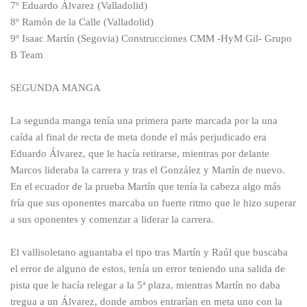
7º Eduardo Álvarez (Valladolid)
8º Ramón de la Calle (Valladolid)
9º Isaac Martín (Segovia) Construcciones CMM -HyM Gil- Grupo
B Team
SEGUNDA MANGA
La segunda manga tenía una primera parte marcada por la una
caída al final de recta de meta donde el más perjudicado era
Eduardo Álvarez, que le hacía retirarse, mientras por delante
Marcos lideraba la carrera y tras el González y Martín de nuevo.
En el ecuador de la prueba Martín que tenía la cabeza algo más
fría que sus oponentes marcaba un fuerte ritmo que le hizo superar
a sus oponentes y comenzar a liderar la carrera.
El vallisoletano aguantaba el tipo tras Martín y Raúl que buscaba
el error de alguno de estos, tenía un error teniendo una salida de
pista que le hacía relegar a la 5ª plaza, mientras Martín no daba
tregua a un Álvarez, donde ambos entrarían en meta uno con la