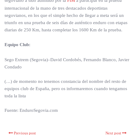
segoviano a sido admitido por la
FIM
a participar en la prueba
internacional de la mano de tres destacados deportistas
segovianos, en los que el simple hecho de llegar a meta será un
triunfo en una prueba de seis días de auténtico enduro con etapas
diarias de 250 Km, hasta completar los 1600 Km de la prueba.
Equipo Club:
Sego Extrem (Segovia)–David Cordobés, Fernando Blanco, Javier
Condado
(…) de momento no tenemos constancia del nombre del resto de
equipos club de España, pero os informaremos cuando tengamos
toda la lista
Fuente: EnduroSegovia.com
Previous post
Next post