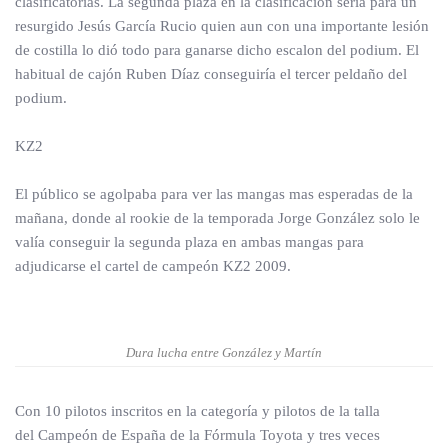
clasificatorias. La segunda plaza en la clasificación sería para un
resurgido Jesús García Rucio quien aun con una importante lesión
de costilla lo dió todo para ganarse dicho escalon del podium. El
habitual de cajón Ruben Díaz conseguiría el tercer peldaño del
podium.
KZ2
El público se agolpaba para ver las mangas mas esperadas de la
mañana, donde al rookie de la temporada Jorge González solo le
valía conseguir la segunda plaza en ambas mangas para
adjudicarse el cartel de campeón KZ2 2009.
Dura lucha entre González y Martín
Con 10 pilotos inscritos en la categoría y pilotos de la talla
del Campeón de España de la Fórmula Toyota y tres veces