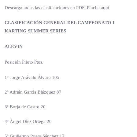
Descarga todas las clasificaciones en PDF: Pincha aquí
CLASIFICACIÓN GENERAL DEL CAMPEONATO I
KARTING SUMMER SERIES
ALEVIN
Posición Piloto Ptos.
1º Jorge Arávalo Álvaro 105
2º Adrián García Blázquez 87
3º Borja de Castro 20
4º Ángel Díez Ortega 20
5º Guillermo Prieto Sánchez 17