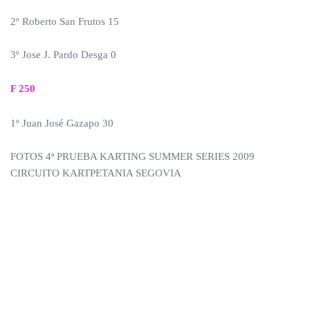
2º Roberto San Frutos 15
3º Jose J. Pardo Desga 0
F 250
1º Juan José Gazapo 30
FOTOS 4ª PRUEBA KARTING SUMMER SERIES 2009
CIRCUITO KARTPETANIA SEGOVIA