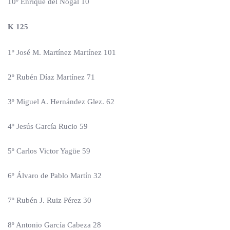
10º Enrique del Nogal 10
K 125
1º José M. Martínez Martínez 101
2º Rubén Díaz Martínez 71
3º Miguel A. Hernández Glez. 62
4º Jesús García Rucio 59
5º Carlos Victor Yagüe 59
6º Álvaro de Pablo Martín 32
7º Rubén J. Ruiz Pérez 30
8º Antonio García Cabeza 28