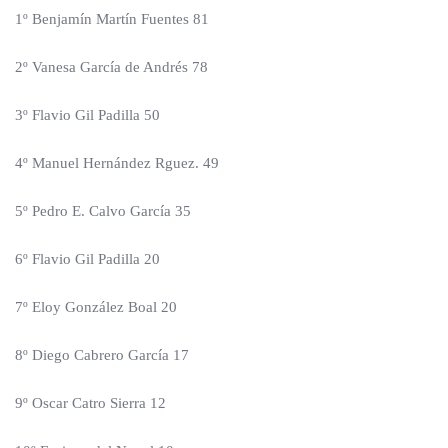
1º Benjamín Martín Fuentes 81
2º Vanesa García de Andrés 78
3º Flavio Gil Padilla 50
4º Manuel Hernández Rguez. 49
5º Pedro E. Calvo García 35
6º Flavio Gil Padilla 20
7º Eloy González Boal 20
8º Diego Cabrero García 17
9º Oscar Catro Sierra 12