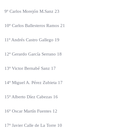
9º Carlos Morejón M.Sanz 23
10º Carlos Ballesteros Ramos 21
11º Andrés Castro Gallego 19
12º Gerardo García Serrano 18
13º Victor Bernabé Sanz 17
14º Miguel A. Pérez Zubieta 17
15º Alberto Díez Cabezas 16
16º Oscar Martín Fuentes 12
17º Javier Calle de La Torre 10