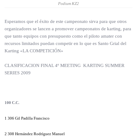
Podium KZ2
Esperamos que el éxito de este campeonato sirva para que otros
organizadores se lancen a promover campeonatos de karting, para
que tanto equipos con presupuesto como el piloto amater con
recursos limitados puedan competir en lo que es Santo Grial del
Karting «LA COMPETICIÓN»
CLASIFICACION FINAL 4º MEETING KARTING SUMMER
SERIES 2009
100 C.C.
1
306 Gil Padilla Francisco
2
308 Hernández Rodríguez Manuel