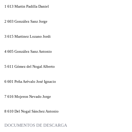
1
613 Martin Padilla Daniel
2
603 González Sanz Jorge
3
615 Martinez Lozano Jordi
4
605 González Sanz Antonio
5
611 Gómez del Nogal Alberto
6
601 Peña Arévalo José Ignacio
7
616 Mojeron Nevado Jorge
8
610 Del Nogal Sánchez Antonio
DOCUMENTOS DE DESCARGA