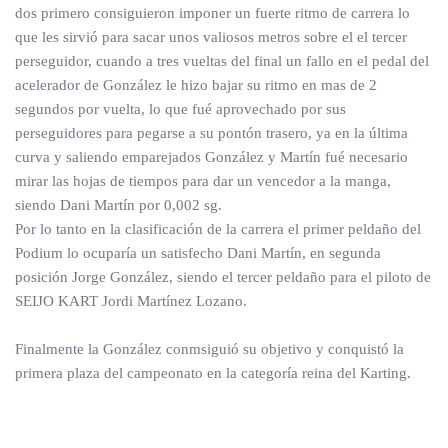
dos primero consiguieron imponer un fuerte ritmo de carrera lo
que les sirvió para sacar unos valiosos metros sobre el el tercer
perseguidor, cuando a tres vueltas del final un fallo en el pedal del
acelerador de González le hizo bajar su ritmo en mas de 2
segundos por vuelta, lo que fué aprovechado por sus
perseguidores para pegarse a su pontón trasero, ya en la última
curva y saliendo emparejados González y Martín fué necesario
mirar las hojas de tiempos para dar un vencedor a la manga,
siendo Dani Martín por 0,002 sg.
Por lo tanto en la clasificación de la carrera el primer peldaño del
Podium lo ocuparía un satisfecho Dani Martín, en segunda
posición Jorge González, siendo el tercer peldaño para el piloto de
SEIJO KART Jordi Martínez Lozano.
Finalmente la González conmsiguió su objetivo y conquistó la
primera plaza del campeonato en la categoría reina del Karting.