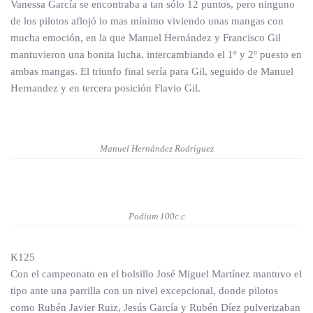
Vanessa García se encontraba a tan sólo 12 puntos, pero ninguno
de los pilotos aflojó lo mas mínimo viviendo unas mangas con
mucha emoción, en la que Manuel Hernández y Francisco Gil
mantuvieron una bonita lucha, intercambiando el 1º y 2º puesto en
ambas mangas. El triunfo final sería para Gil, seguido de Manuel
Hernandez y en tercera posición Flavio Gil.
Manuel Hernández Rodriguez
Podium 100c.c
K125
Con el campeonato en el bolsillo José Miguel Martínez mantuvo el
tipo ante una parrilla con un nivel excepcional, donde pilotos
como Rubén Javier Ruiz, Jesús García y Rubén Díez pulverizaban