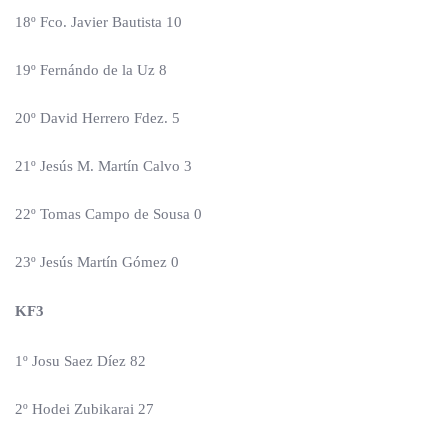
18º Fco. Javier Bautista 10
19º Fernándo de la Uz 8
20º David Herrero Fdez. 5
21º Jesús M. Martín Calvo 3
22º Tomas Campo de Sousa 0
23º Jesús Martín Gómez 0
KF3
1º Josu Saez Díez 82
2º Hodei Zubikarai 27