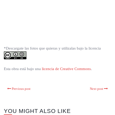
*Descargate las fotos que quieras y utilizalas bajo la licencia
Esta obra está bajo una
licencia de Creative Commons
.
Previous post
Next post
YOU MIGHT ALSO LIKE