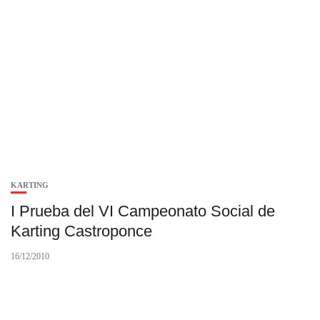
KARTING
I Prueba del VI Campeonato Social de
Karting Castroponce
16/12/2010