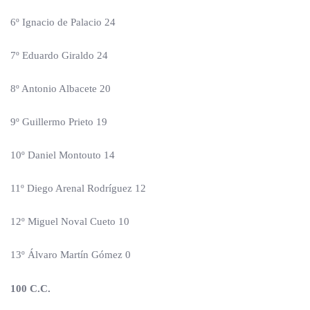
6º Ignacio de Palacio 24
7º Eduardo Giraldo 24
8º Antonio Albacete 20
9º Guillermo Prieto 19
10º Daniel Montouto 14
11º Diego Arenal Rodríguez 12
12º Miguel Noval Cueto 10
13º Álvaro Martín Gómez 0
100 C.C.