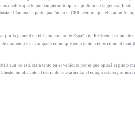
nos medios que le puedan permitir optar a podium en la general final.
asta el Jarama su participación en el CER siempre que el equipo Astra, l
optar por la general en el Campeonato de España de Resistencia y puede 
 de momento les acompañe como quisieran tanto a ellos como al madrileñ
010 aún no está clara tanto en el vehículo por el que optará el piloto ma
 Cheste, no obstante al cierre de este artículo, el equipo estaba pre-in