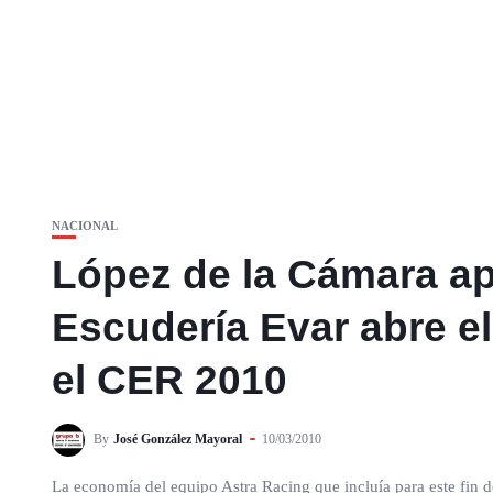
NACIONAL
López de la Cámara ap
Escudería Evar abre el
el CER 2010
By
José González Mayoral
10/03/2010
La economía del equipo Astra Racing que incluía para este fin