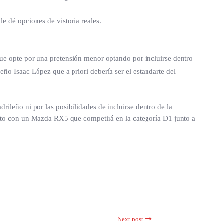
e dé opciones de vistoria reales.
que opte por una pretensión menor optando por incluirse dentro
o Isaac López que a priori debería ser el estandarte del
drileño ni por las posibilidades de incluirse dentro de la
scrito con un Mazda RX5 que competirá en la categoría D1 junto a
Next post