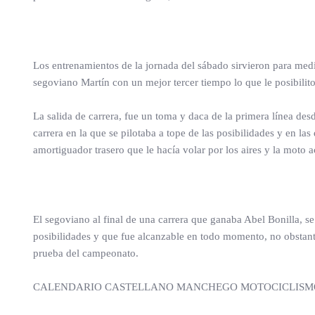
Los entrenamientos de la jornada del sábado sirvieron para medi
segoviano Martín con un mejor tercer tiempo lo que le posibilito 
La salida de carrera, fue un toma y daca de la primera línea de
carrera en la que se pilotaba a tope de las posibilidades y en la
amortiguador trasero que le hacía volar por los aires y la moto 
El segoviano al final de una carrera que ganaba Abel Bonilla, s
posibilidades y que fue alcanzable en todo momento, no obstant
prueba del campeonato.
CALENDARIO CASTELLANO MANCHEGO MOTOCICLISMO