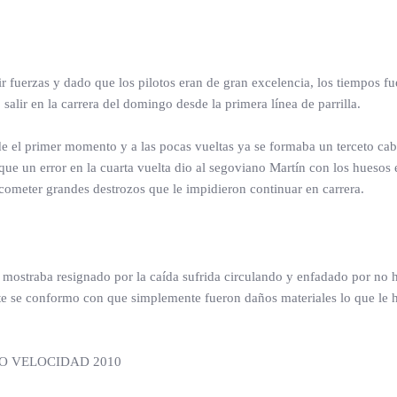
r fuerzas y dado que los pilotos eran de gran excelencia, los tiempos f
salir en la carrera del domingo desde la primera línea de parrilla.
sde el primer momento y a las pocas vueltas ya se formaba un terceto c
s que un error en la cuarta vuelta dio al segoviano Martín con los huesos 
acometer grandes destrozos que le impidieron continuar en carrera.
e mostraba resignado por la caída sufrida circulando y enfadado por no
e se conformo con que simplemente fueron daños materiales lo que le ha
 VELOCIDAD 2010