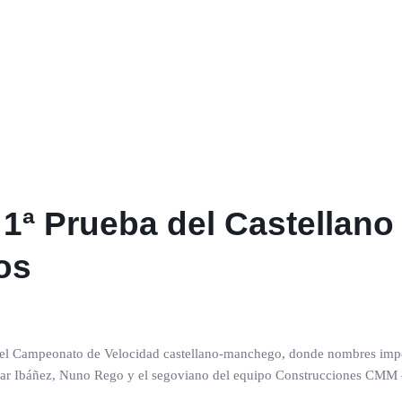
a 1ª Prueba del Castella
os
a del Campeonato de Velocidad castellano-manchego, donde nombres imp
car Ibáñez, Nuno Rego y el segoviano del equipo Construcciones CMM –