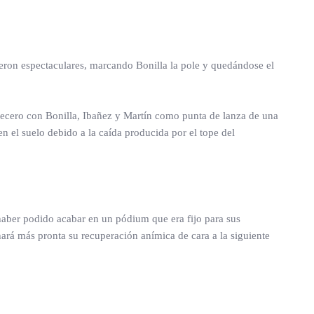
ueron espectaculares, marcando Bonilla la pole y quedándose el
abecero con Bonilla, Ibañez y Martín como punta de lanza de una
en el suelo debido a la caída producida por el tope del
 haber podido acabar en un pódium que era fijo para sus
rá más pronta su recuperación anímica de cara a la siguiente