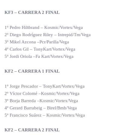
KF3 – CARRERA 2 FINAL
1º Pedro Hiltbrand – Kosmic/Vortex/Vega
2º Diego Rodríguez Riley – Intrepid/Tm/Vega
3º Mikel Azcona –Pcr/Parilla/Vega
4º Carlos Gil – TonyKart/Vortex/Vega
5º Jordi Oriola –Fa Kart/Vortex/Vega
KF2 – CARRERA 1 FINAL
1º Jorge Pescador – TonyKart/Vortex/Vega
2º Víctor Colomé –Kosmic/Vortex/Vega
3º Borja Barreda –Kosmic/Vortex/Vega
4º Gerard Barrabeig – Birel/Bmb/Vega
5º Francisco Suárez – Kosmic/Vortex/Vega
KF2 – CARRERA 2 FINAL