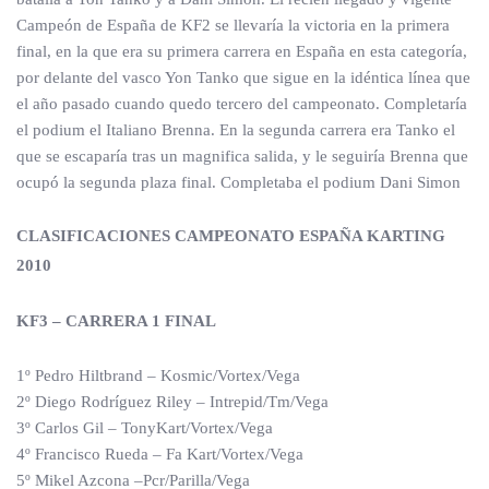
Campeón de España de KF2 se llevaría la victoria en la primera
final, en la que era su primera carrera en España en esta categoría,
por delante del vasco Yon Tanko que sigue en la idéntica línea que
el año pasado cuando quedo tercero del campeonato. Completaría
el podium el Italiano Brenna. En la segunda carrera era Tanko el
que se escaparía tras un magnifica salida, y le seguiría Brenna que
ocupó la segunda plaza final. Completaba el podium Dani Simon
CLASIFICACIONES CAMPEONATO ESPAÑA KARTING
2010
KF3 – CARRERA 1 FINAL
1º Pedro Hiltbrand – Kosmic/Vortex/Vega
2º Diego Rodríguez Riley – Intrepid/Tm/Vega
3º Carlos Gil – TonyKart/Vortex/Vega
4º Francisco Rueda – Fa Kart/Vortex/Vega
5º Mikel Azcona –Pcr/Parilla/Vega