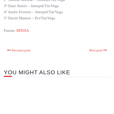
3º Dani Simón – Intrepid/Tm/Vega
4º Andre Ferreira – Intrepid/Tm/Vega
5º David Manera – Pcr/Tm/Vega
Fuente:
RFEDA
Previous post
Next post
YOU MIGHT ALSO LIKE