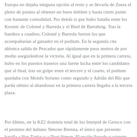
Europa no dejaba ninguna opción al resto y se llevaría de Zuera el
pleno de puntos al obtener un buen doblete y hasta cierto punto
con bastante comodidad. Por detrás si que hubo batalla entre los
Kosmic de Colomé y Barreda y el Birel de Barrabeig. Tras la
bandera a cuadros, Colomé y Barreda fueron los que
acompañarían al ganador en el podium. En la segunda cita
idéntica salida de Pescador que rápidamente puso metros de por
medio asegurándose la victoria. Al igual que en la primera carrera,
hubo en los puestos traseros una fuerte lucha entre los candidatos
que al final, tras un golpe entre el tercero y el cuarto, el podium
quedaba con Moisés Soriano como segundo y Adrián del Río que
partía ultimo al abandonar en la primera carrera llegaba a la tercera
plaza.
Por último, en la KZ2 dominio total de los Intrepid de Geruco con
el permiso del italiano Simone Brenna, el único que presento
batalla a Yon Tanko y a Dani Simon. El recién llegado y vigente