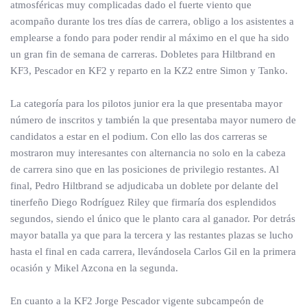
atmosféricas muy complicadas dado el fuerte viento que
acompaño durante los tres días de carrera, obligo a los asistentes a
emplearse a fondo para poder rendir al máximo en el que ha sido
un gran fin de semana de carreras. Dobletes para Hiltbrand en
KF3, Pescador en KF2 y reparto en la KZ2 entre Simon y Tanko.
La categoría para los pilotos junior era la que presentaba mayor
número de inscritos y también la que presentaba mayor numero de
candidatos a estar en el podium. Con ello las dos carreras se
mostraron muy interesantes con alternancia no solo en la cabeza
de carrera sino que en las posiciones de privilegio restantes. Al
final, Pedro Hiltbrand se adjudicaba un doblete por delante del
tinerfeño Diego Rodríguez Riley que firmaría dos esplendidos
segundos, siendo el único que le planto cara al ganador. Por detrás
mayor batalla ya que para la tercera y las restantes plazas se lucho
hasta el final en cada carrera, llevándosela Carlos Gil en la primera
ocasión y Mikel Azcona en la segunda.
En cuanto a la KF2 Jorge Pescador vigente subcampeón de