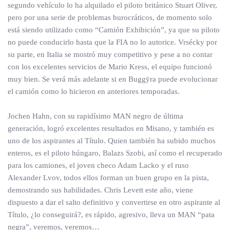
segundo vehículo lo ha alquilado el piloto británico Stuart Oliver,
pero por una serie de problemas burocráticos, de momento solo
está siendo utilizado como “Camión Exhibición”, ya que su piloto
no puede conducirlo hasta que la FIA no lo autorice. Vrsécky por
su parte, en Italia se mostró muy competitivo y pese a no contar
con los excelentes servicios de Mario Kress, el equipo funcionó
muy bien. Se verá más adelante si en Buggÿra puede evolucionar
el camión como lo hicieron en anteriores temporadas.
Jochen Hahn, con su rapidísimo MAN negro de última
generación, logró excelentes resultados en Misano, y también es
uno de los aspirantes al Título. Quien también ha subido muchos
enteros, es el piloto húngaro, Balazs Szobi, así como el recuperado
para los camiones, el joven checo Adam Lacko y el ruso
Alexander Lvov, todos ellos forman un buen grupo en la pista,
demostrando sus habilidades. Chris Levett este año, viene
dispuesto a dar el salto definitivo y convertirse en otro aspirante al
Título, ¿lo conseguirá?, es rápido, agresivo, lleva un MAN “pata
negra”, veremos, veremos…