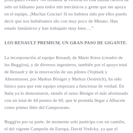
sido un bálsamo para todos mis mecánicos y gente que me apoya
en el equipo, ¡Muchas Gracias! Si no hubiera sido por ellos puedo
decir que nos hubiéramos ido con muy poco de Misano. Han
estado fantásticos y han trabajado muy bien….”
LOS RENAULT PREMIUM, UN GRAN PASO DE GIGANTE.
La incorporación al equipo Renault, de Mario Kress (creador de
los Buggÿra), y de diversos ingenieros, también por el apoyo total
de Renault y de la renovación de sus pilotos (Vojtisek y
Altenstrasser, por Markus Bösiger y Markus Oestreich), ha sido
básico para que este equipo empezara a funcionar de verdad. En
Italia ya lo demostraron, siendo el suizo Bösiger el más afortunado
con un total de 44 puntos de 60, que le permitía llegar a Albacete
como primer líder del Campeonato.
Buggÿra por su parte, de momento solo participa con un camión,
el del vigente Campeón de Europa, David Vrsécky, ya que el