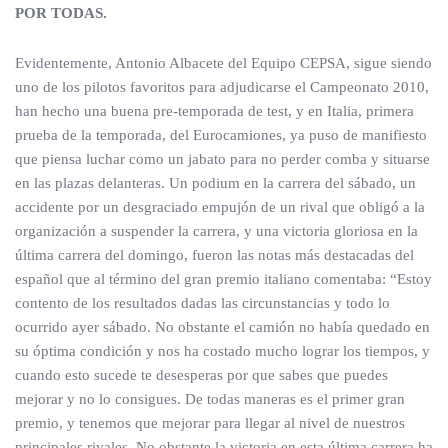
POR TODAS.
Evidentemente, Antonio Albacete del Equipo CEPSA, sigue siendo
uno de los pilotos favoritos para adjudicarse el Campeonato 2010,
han hecho una buena pre-temporada de test, y en Italia, primera
prueba de la temporada, del Eurocamiones, ya puso de manifiesto
que piensa luchar como un jabato para no perder comba y situarse
en las plazas delanteras. Un podium en la carrera del sábado, un
accidente por un desgraciado empujón de un rival que obligó a la
organización a suspender la carrera, y una victoria gloriosa en la
última carrera del domingo, fueron las notas más destacadas del
español que al término del gran premio italiano comentaba: “Estoy
contento de los resultados dadas las circunstancias y todo lo
ocurrido ayer sábado. No obstante el camión no había quedado en
su óptima condición y nos ha costado mucho lograr los tiempos, y
cuando esto sucede te desesperas por que sabes que puedes
mejorar y no lo consigues. De todas maneras es el primer gran
premio, y tenemos que mejorar para llegar al nivel de nuestros
principales rivales. No obstante la victoria en esta última carrera ha