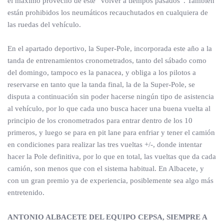
el máximo provecho de este “volver a tiempos pasados”. También
están prohibidos los neumáticos recauchutados en cualquiera de
las ruedas del vehículo.
En el apartado deportivo, la Super-Pole, incorporada este año a la
tanda de entrenamientos cronometrados, tanto del sábado como
del domingo, tampoco es la panacea, y obliga a los pilotos a
reservarse en tanto que la tanda final, la de la Super-Pole, se
disputa a continuación sin poder hacerse ningún tipo de asistencia
al vehículo, por lo que cada uno busca hacer una buena vuelta al
principio de los cronometrados para entrar dentro de los 10
primeros, y luego se para en pit lane para enfriar y tener el camión
en condiciones para realizar las tres vueltas +/-, donde intentar
hacer la Pole definitiva, por lo que en total, las vueltas que da cada
camión, son menos que con el sistema habitual. En Albacete, y
con un gran premio ya de experiencia, posiblemente sea algo más
entretenido.
ANTONIO ALBACETE DEL EQUIPO CEPSA, SIEMPRE A