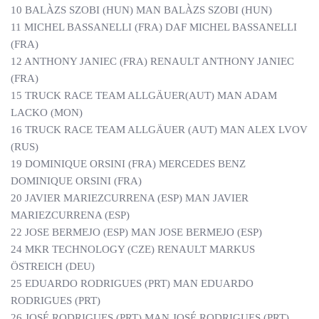
10 BALÀZS SZOBI (HUN) MAN BALÀZS SZOBI (HUN)
11 MICHEL BASSANELLI (FRA) DAF MICHEL BASSANELLI
(FRA)
12 ANTHONY JANIEC (FRA) RENAULT ANTHONY JANIEC
(FRA)
15 TRUCK RACE TEAM ALLGÄUER(AUT) MAN ADAM
LACKO (MON)
16 TRUCK RACE TEAM ALLGÄUER (AUT) MAN ALEX LVOV
(RUS)
19 DOMINIQUE ORSINI (FRA) MERCEDES BENZ
DOMINIQUE ORSINI (FRA)
20 JAVIER MARIEZCURRENA (ESP) MAN JAVIER
MARIEZCURRENA (ESP)
22 JOSE BERMEJO (ESP) MAN JOSE BERMEJO (ESP)
24 MKR TECHNOLOGY (CZE) RENAULT MARKUS
ÖSTREICH (DEU)
25 EDUARDO RODRIGUES (PRT) MAN EDUARDO
RODRIGUES (PRT)
26 JOSÉ RODRIGUES (PRT) MAN JOSÉ RODRIGUES (PRT)