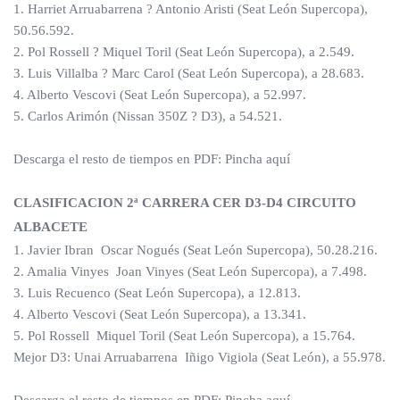
1. Harriet Arruabarrena ? Antonio Aristi (Seat León Supercopa),
50.56.592.
2. Pol Rossell ? Miquel Toril (Seat León Supercopa), a 2.549.
3. Luis Villalba ? Marc Carol (Seat León Supercopa), a 28.683.
4. Alberto Vescovi (Seat León Supercopa), a 52.997.
5. Carlos Arimón (Nissan 350Z ? D3), a 54.521.
Descarga el resto de tiempos en PDF: Pincha aquí
CLASIFICACION 2ª CARRERA CER D3-D4 CIRCUITO
ALBACETE
1. Javier Ibran Oscar Nogués (Seat León Supercopa), 50.28.216.
2. Amalia Vinyes Joan Vinyes (Seat León Supercopa), a 7.498.
3. Luis Recuenco (Seat León Supercopa), a 12.813.
4. Alberto Vescovi (Seat León Supercopa), a 13.341.
5. Pol Rossell Miquel Toril (Seat León Supercopa), a 15.764.
Mejor D3: Unai Arruabarrena Iñigo Vigiola (Seat León), a 55.978.