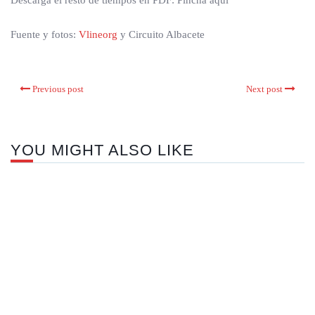
Descarga el resto de tiempos en PDF: Pincha aquí
Fuente y fotos:
Vlineorg
y Circuito Albacete
Previous post
Next post
YOU MIGHT ALSO LIKE