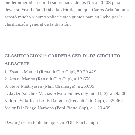
pudieron terminar con la supremacía de los Nissan 350Z para
llevar su Seat León 2004 a la victoria, aunque Carlos Arimón no se
separó mucho y sumó valiosísimos puntos para su lucha por la
clasificación general de la división.
CLASIFICACION 1ª CARRERA CER D1-D2 CIRCUITO
ALBACETE
1. Estanis Manuel (Renault Clio Cup), 50.29.429..
2. Arnau Merlos (Renault Clio Cup), a 12.650.
3. Steve Matthyssen (Mini Challenge), a 25.095.
4. Javier Sánchez Macías-Álvaro Fontes (Hyundai i30), a 29.800.
5. Jordi Solà-Jean Louis Dauguer (Renault Clio Cup), a 35.362.
Mejor D1: Diego Narbona (Ford Fiesta Cup), a 1.20.499.
Descarga el resto de tiempos en PDF: Pincha aquí