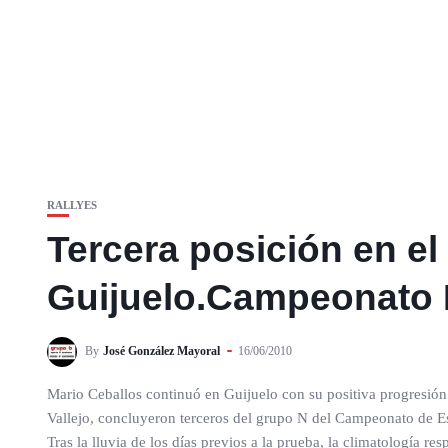
RALLYES
Tercera posición en el
Guijuelo.Campeonato E
By
José González Mayoral
16/06/2010
Mario Ceballos continuó en Guijuelo con su positiva progresión 
Vallejo, concluyeron terceros del grupo N del Campeonato de Espa
Tras la lluvia de los días previos a la prueba, la climatología r