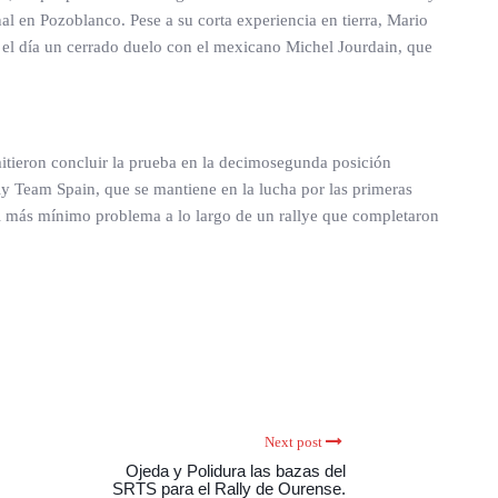
al en Pozoblanco. Pese a su corta experiencia en tierra, Mario
 el día un cerrado duelo con el mexicano Michel Jourdain, que
mitieron concluir la prueba en la decimosegunda posición
ly Team Spain, que se mantiene en la lucha por las primeras
 el más mínimo problema a lo largo de un rallye que completaron
Next post
Ojeda y Polidura las bazas del
SRTS para el Rally de Ourense.