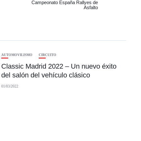
Campeonato España Rallyes de
Asfalto
AUTOMOVILISMO
CIRCUITO
Classic Madrid 2022 – Un nuevo éxito
del salón del vehículo clásico
01/03/2022