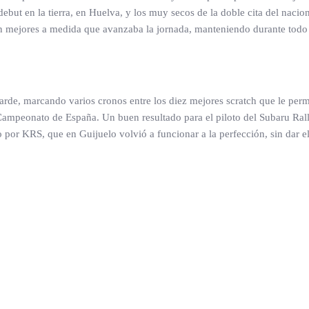
ut en la tierra, en Huelva, y los muy secos de la doble cita del nacion
ron mejores a medida que avanzaba la jornada, manteniendo durante todo
tarde, marcando varios cronos entre los diez mejores scratch que le per
l Campeonato de España. Un buen resultado para el piloto del Subaru Ral
o por KRS, que en Guijuelo volvió a funcionar a la perfección, sin dar