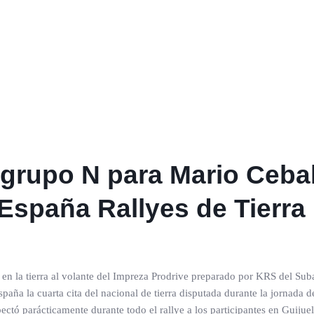
 grupo N para Mario Cebal
spaña Rallyes de Tierra
en la tierra al volante del Impreza Prodrive preparado por KRS del Suba
ña la cuarta cita del nacional de tierra disputada durante la jornada d
espectó parácticamente durante todo el rallye a los participantes en Guiju