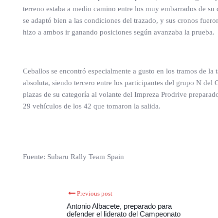
terreno estaba a medio camino entre los muy embarrados de su deb
se adaptó bien a las condiciones del trazado, y sus cronos fue
hizo a ambos ir ganando posiciones según avanzaba la prueba.
Ceballos se encontró especialmente a gusto en los tramos de la 
absoluta, siendo tercero entre los participantes del grupo N de
plazas de su categoría al volante del Impreza Prodrive preparad
29 vehículos de los 42 que tomaron la salida.
Fuente: Subaru Rally Team Spain
Previous post
Antonio Albacete, preparado para
defender el liderato del Campeonato