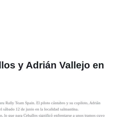
los y Adrián Vallejo en
ru Rally Team Spain. El piloto cántabro y su copiloto, Adrián
el sábado 12 de junio en la localidad salmantina.
elo, lo que para Ceballos significó enfrentarse a unos tramos cuyo