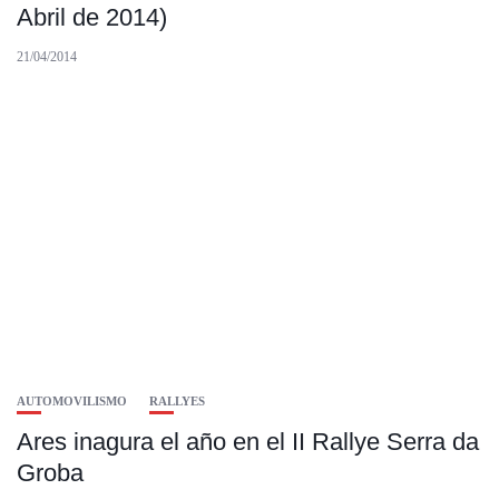
Abril de 2014)
21/04/2014
AUTOMOVILISMO
RALLYES
Ares inagura el año en el II Rallye Serra da
Groba