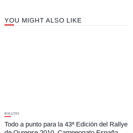
YOU MIGHT ALSO LIKE
RALLYES
Todo a punto para la 43ª Edición del Rallye
de Ourense 2010. Campeonato España