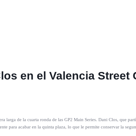
los en el Valencia Street
arrera larga de la cuarta ronda de las GP2 Main Series. Dani Clos, que pa
ente para acabar en la quinta plaza, lo que le permite conservar la segu