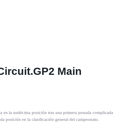
 Circuit.GP2 Main
rtía en la undécima posición tras una primera jornada complicada
nda posición en la clasificación general del campeonato.