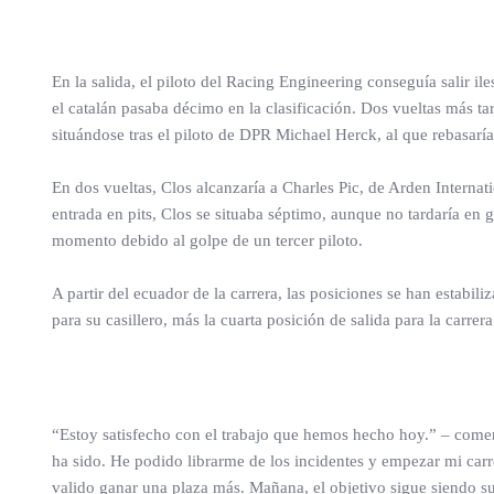
En la salida, el piloto del Racing Engineering conseguía salir il
el catalán pasaba décimo en la clasificación. Dos vueltas más ta
situándose tras el piloto de DPR Michael Herck, al que rebasaría
En dos vueltas, Clos alcanzaría a Charles Pic, de Arden Internati
entrada en pits, Clos se situaba séptimo, aunque no tardaría en 
momento debido al golpe de un tercer piloto.
A partir del ecuador de la carrera, las posiciones se han estabil
para su casillero, más la cuarta posición de salida para la carre
“Estoy satisfecho con el trabajo que hemos hecho hoy.” – comen
ha sido. He podido librarme de los incidentes y empezar mi carr
valido ganar una plaza más. Mañana, el objetivo sigue siendo 