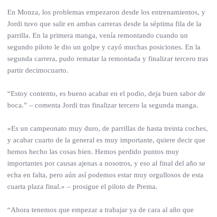
En Monza, los problemas empezaron desde los entrenamientos, y
Jordi tuvo que salir en ambas carreras desde la séptima fila de la
parrilla. En la primera manga, venía remontando cuando un
segundo piloto le dio un golpe y cayó muchas posiciones. En la
segunda carrera, pudo rematar la remontada y finalizar tercero tras
partir decimocuarto.
“Estoy contento, es bueno acabar en el podio, deja buen sabor de
boca.” – comenta Jordi tras finalizar tercero la segunda manga.
«Es un campeonato muy duro, de parrillas de hasta treinta coches,
y acabar cuarto de la general es muy importante, quiere decir que
hemos hecho las cosas bien. Hemos perdido puntos muy
importantes por causas ajenas a nosotros, y eso al final del año se
echa en falta, pero aún así podemos estar muy orgullosos de esta
cuarta plaza final.» – prosigue el piloto de Prema.
“Ahora tenemos que empezar a trabajar ya de cara al año que