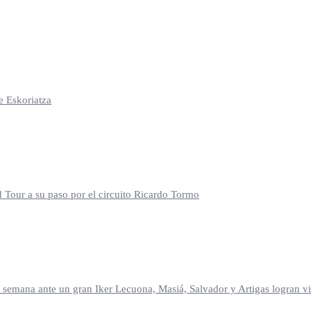
e Eskoriatza
d Tour a su paso por el circuito Ricardo Tormo
mana ante un gran Iker Lecuona, Masiá, Salvador y Artigas logran vic