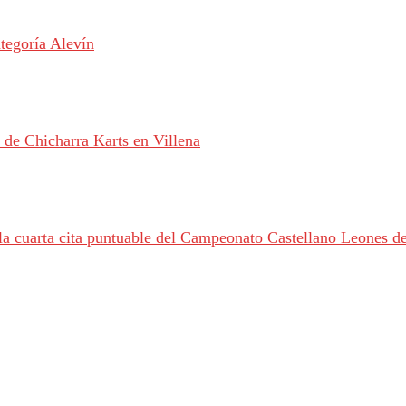
tegoría Alevín
 de Chicharra Karts en Villena
 la cuarta cita puntuable del Campeonato Castellano Leones d