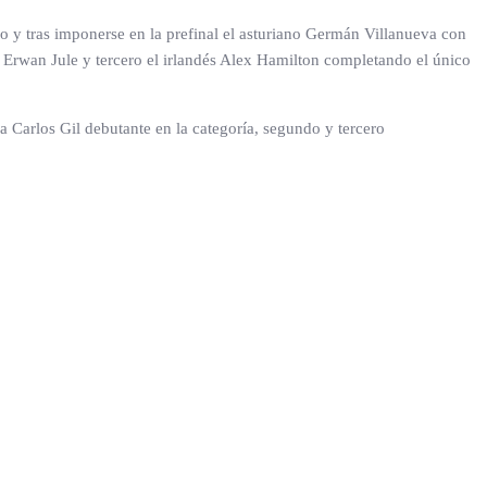
o y tras imponerse en la prefinal el asturiano Germán Villanueva con
és Erwan Jule y tercero el irlandés Alex Hamilton completando el único
a Carlos Gil debutante en la categoría, segundo y tercero