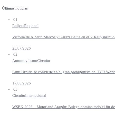
Últimas noticias
01
Rallyes
Regional
Victoria de Alberto Marcos y Garazi Beitia en el V Rallysprint d
23/07/2026
02
Automovilismo
Circuito
Santi Urrutia se convierte en el gran protagonista del TCR Worl
17/06/2026
03
Circuito
Internacional
WSBK 2026 – Motorland Aragón: Bulega domina todo el fin de se