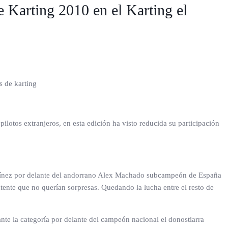
 Karting 2010 en el Karting el
s de karting
tos extranjeros, en esta edición ha visto reducida su participación
artínez por delante del andorrano Alex Machado subcampeón de España
atente que no querían sorpresas. Quedando la lucha entre el resto de
te la categoría por delante del campeón nacional el donostiarra