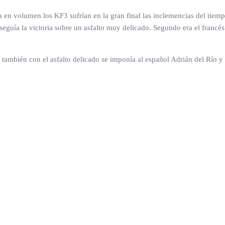
en volumen los KF3 sufrían en la gran final las inclemencias del tiemp
conseguía la victoria sobre un asfalto muy delicado. Segundo era el franc
también con el asfalto delicado se imponía al español Adrián del Río y 