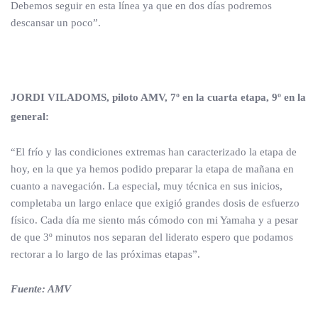
Debemos seguir en esta línea ya que en dos días podremos
descansar un poco”.
JORDI VILADOMS, piloto AMV, 7º en la cuarta etapa, 9º en la
general:
“El frío y las condiciones extremas han caracterizado la etapa de
hoy, en la que ya hemos podido preparar la etapa de mañana en
cuanto a navegación. La especial, muy técnica en sus inicios,
completaba un largo enlace que exigió grandes dosis de esfuerzo
físico. Cada día me siento más cómodo con mi Yamaha y a pesar
de que 3º minutos nos separan del liderato espero que podamos
rectorar a lo largo de las próximas etapas”.
Fuente: AMV