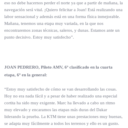
eso no debe hacernos perder el norte ya que a partir de mañana, la
navegación será vital. ¡Quiero felicitar a Joan! Está realizando una
labor sensacional y además está en una forma física inmejorable.
Mañana, tenemos una etapa muy variada, en la que nos
encontraremos zonas técnicas, saleros, y dunas. Estamos ante un
punto decisivo. Estoy muy satisfecho”.
JOAN PEDRERO, Piloto AMV, 6º clasificado en la cuarta
etapa, 6º en la general:
“Estoy muy satisfecho de cómo se van desarrollando las cosas.
Hoy no era nada fácil y a pesar de haber realizado una especial
cortita ha sido muy exigente. Marc ha llevado a cabo un ritmo
muy elevado y encaramos las etapas más duras del Dakar
liderando la prueba. La KTM tiene unas prestaciones muy buenas,
se adapta muy fácilmente a todos los terrenos y ello es un gusto.