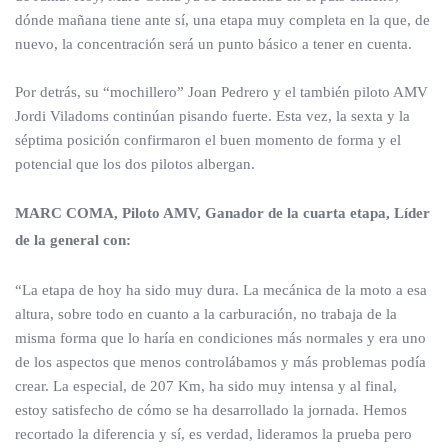
dónde mañana tiene ante sí, una etapa muy completa en la que, de
nuevo, la concentración será un punto básico a tener en cuenta.
Por detrás, su “mochillero” Joan Pedrero y el también piloto AMV
Jordi Viladoms continúan pisando fuerte. Esta vez, la sexta y la
séptima posición confirmaron el buen momento de forma y el
potencial que los dos pilotos albergan.
MARC COMA, Piloto AMV, Ganador de la cuarta etapa, Líder
de la general con:
“La etapa de hoy ha sido muy dura. La mecánica de la moto a esa
altura, sobre todo en cuanto a la carburación, no trabaja de la
misma forma que lo haría en condiciones más normales y era uno
de los aspectos que menos controlábamos y más problemas podía
crear. La especial, de 207 Km, ha sido muy intensa y al final,
estoy satisfecho de cómo se ha desarrollado la jornada. Hemos
recortado la diferencia y sí, es verdad, lideramos la prueba pero