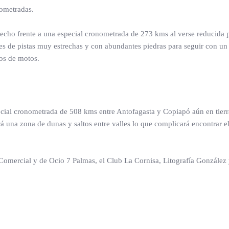
nometradas.
hecho frente a una especial cronometrada de 273 kms al verse reducida p
es de pistas muy estrechas y con abundantes piedras para seguir con un
tos de motos.
ial cronometrada de 508 kms entre Antofagasta y Copiapó aún en tierras
á una zona de dunas y saltos entre valles lo que complicará encontrar el
omercial y de Ocio 7 Palmas, el Club La Cornisa, Litografía Gonzále