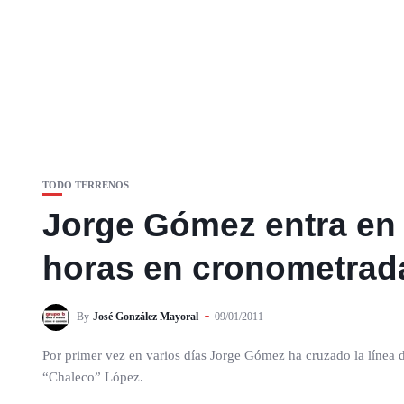
TODO TERRENOS
Jorge Gómez entra en 
horas en cronometrad
By
José González Mayoral
09/01/2011
Por primer vez en varios días Jorge Gómez ha cruzado la línea d
“Chaleco” López.