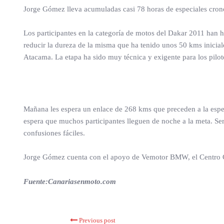
Jorge Gómez lleva acumuladas casi 78 horas de especiales cro
Los participantes en la categoría de motos del Dakar 2011 han 
reducir la dureza de la misma que ha tenido unos 50 kms inicial
Atacama. La etapa ha sido muy técnica y exigente para los pilo
Mañana les espera un enlace de 268 kms que preceden a la espec
espera que muchos participantes lleguen de noche a la meta. Ser
confusiones fáciles.
Jorge Gómez cuenta con el apoyo de Vemotor BMW, el Centro C
Fuente:Canariasenmoto.com
Previous post