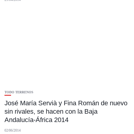
TODO TERRENOS
José María Servià y Fina Román de nuevo
sin rivales, se hacen con la Baja
Andalucía-África 2014
02/06/2014