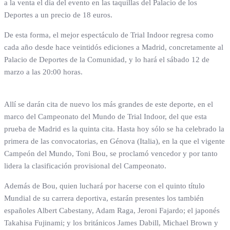
a la venta el día del evento en las taquillas del Palacio de los
Deportes a un precio de 18 euros.
De esta forma, el mejor espectáculo de Trial Indoor regresa como
cada año desde hace veintidós ediciones a Madrid, concretamente al
Palacio de Deportes de la Comunidad, y lo hará el sábado 12 de
marzo a las 20:00 horas.
Allí se darán cita de nuevo los más grandes de este deporte, en el
marco del Campeonato del Mundo de Trial Indoor, del que esta
prueba de Madrid es la quinta cita. Hasta hoy sólo se ha celebrado la
primera de las convocatorias, en Génova (Italia), en la que el vigente
Campeón del Mundo, Toni Bou, se proclamó vencedor y por tanto
lidera la clasificación provisional del Campeonato.
Además de Bou, quien luchará por hacerse con el quinto título
Mundial de su carrera deportiva, estarán presentes los también
españoles Albert Cabestany, Adam Raga, Jeroni Fajardo; el japonés
Takahisa Fujinami; y los británicos James Dabill, Michael Brown y