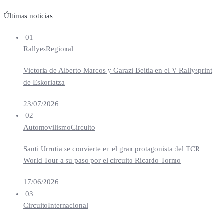
Últimas noticias
01
Rallyes
Regional
Victoria de Alberto Marcos y Garazi Beitia en el V Rallysprint
de Eskoriatza
23/07/2026
02
Automovilismo
Circuito
Santi Urrutia se convierte en el gran protagonista del TCR
World Tour a su paso por el circuito Ricardo Tormo
17/06/2026
03
Circuito
Internacional